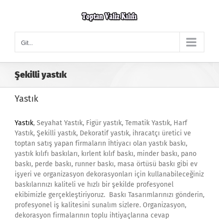
Skip
to
content
Git...
Şekilli yastık
Yastık
Yastık
, Seyahat Yastık, Figür yastık, Tematik Yastık, Harf
Yastık, Şekilli yastık, Dekoratif yastık, ihracatçı üretici ve
toptan satış yapan firmaların İhtiyacı olan yastık baskı,
yastık kılıfı baskıları, kırlent kılıf baskı, minder baskı, pano
baskı, perde baskı, runner baskı, masa örtüsü baskı gibi ev
işyeri ve organizasyon dekorasyonları için kullanabileceğiniz
baskılarınızı kaliteli ve hızlı bir şekilde profesyonel
ekibimizle gerçekleştiriyoruz. Baskı Tasarımlarınızı gönderin,
profesyonel iş kalitesini sunalım sizlere. Organizasyon,
dekorasyon firmalarının toplu ihtiyaçlarına cevap