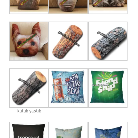
kütük yastık