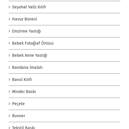
Seyahat Valiz Kılıfı
Havuz Bonesi
Emzirme Yastığı
Bebek Fotoğraf Örtüsü
Bebek Anne Yastığı
Bandana İmalatı
Bavul Kılıfı
Minder Baskı
Peçete
Runner
Tekstil Baskı