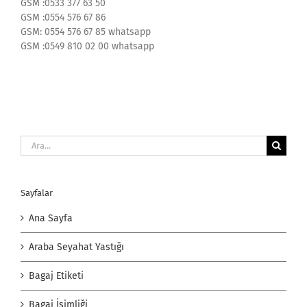
GSM :0533 377 63 50
GSM :0554 576 67 86
GSM: 0554 576 67 85 whatsapp
GSM :0549 810 02 00 whatsapp
Ara:
Sayfalar
Ana Sayfa
Araba Seyahat Yastığı
Bagaj Etiketi
Bagaj İsimliği