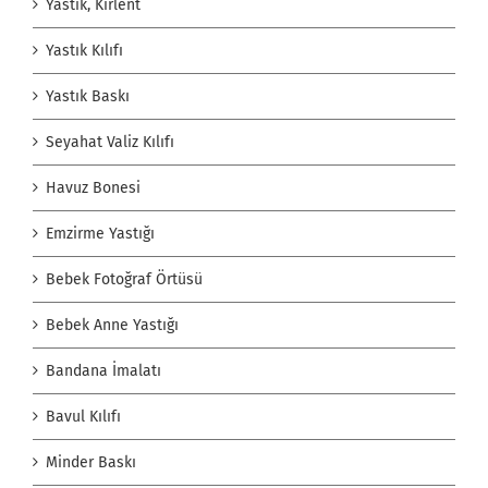
Yastık, Kırlent
Yastık Kılıfı
Yastık Baskı
Seyahat Valiz Kılıfı
Havuz Bonesi
Emzirme Yastığı
Bebek Fotoğraf Örtüsü
Bebek Anne Yastığı
Bandana İmalatı
Bavul Kılıfı
Minder Baskı