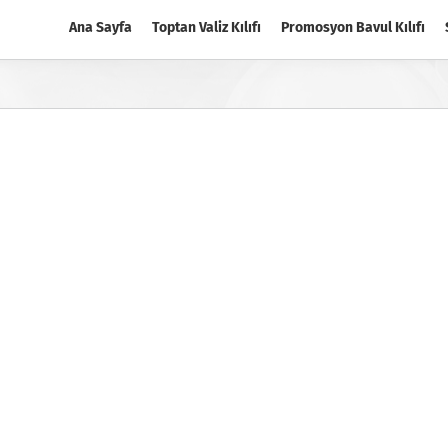
Ana Sayfa
Toptan Valiz Kılıfı
Promosyon Bavul Kılıfı