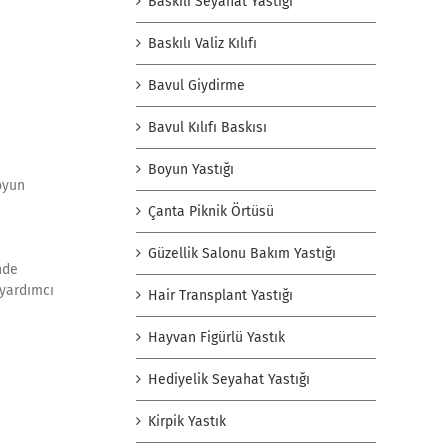
Baskılı Seyahat Yastığı
Baskılı Valiz Kılıfı
Bavul Giydirme
Bavul Kılıfı Baskısı
Boyun Yastığı
oyun
Çanta Piknik Örtüsü
Güzellik Salonu Bakım Yastığı
inde
 yardımcı
Hair Transplant Yastığı
Hayvan Figürlü Yastık
Hediyelik Seyahat Yastığı
Kirpik Yastık