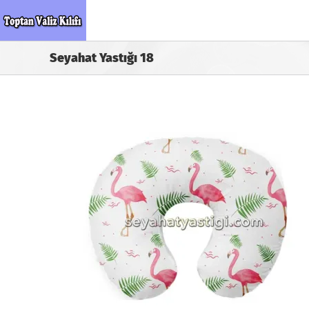
Skip
to
content
Seyahat Yastığı 18