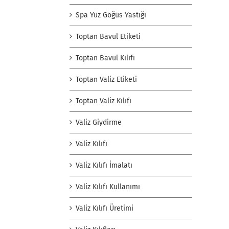
Spa Yüz Göğüs Yastığı
Toptan Bavul Etiketi
Toptan Bavul Kılıfı
Toptan Valiz Etiketi
Toptan Valiz Kılıfı
Valiz Giydirme
Valiz Kılıfı
Valiz Kılıfı İmalatı
Valiz Kılıfı Kullanımı
Valiz Kılıfı Üretimi