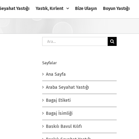
Seyahat Yastığı
Yastık, Kırlent
Bize Ulaşın
Boyun Yastığı
Ara:
Sayfalar
Ana Sayfa
Araba Seyahat Yastığı
Bagaj Etiketi
Bagaj İsimliği
Baskılı Bavul Kılıfı