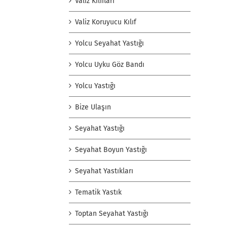
Valiz Kılıfları
Valiz Koruyucu Kılıf
Yolcu Seyahat Yastığı
Yolcu Uyku Göz Bandı
Yolcu Yastığı
Bize Ulaşın
Seyahat Yastığı
Seyahat Boyun Yastığı
Seyahat Yastıkları
Tematik Yastık
Toptan Seyahat Yastığı