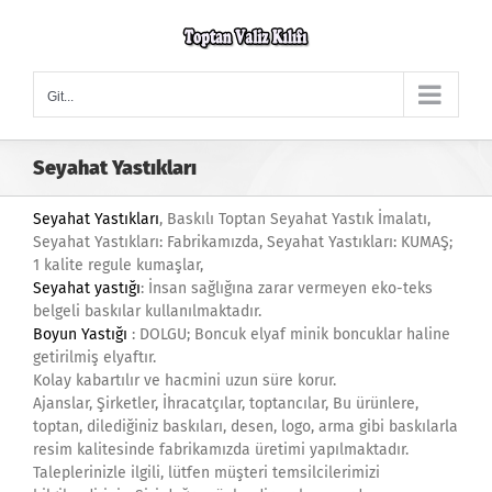
Skip
to
content
Git...
Seyahat Yastıkları
Seyahat Yastıkları
, Baskılı Toptan Seyahat Yastık İmalatı,
Seyahat Yastıkları: Fabrikamızda, Seyahat Yastıkları: KUMAŞ;
1 kalite regule kumaşlar,
Seyahat yastığı
: İnsan sağlığına zarar vermeyen eko-teks
belgeli baskılar kullanılmaktadır.
Boyun Yastığı
: DOLGU; Boncuk elyaf minik boncuklar haline
getirilmiş elyaftır.
Kolay kabartılır ve hacmini uzun süre korur.
Ajanslar, Şirketler, İhracatçılar, toptancılar, Bu ürünlere,
toptan, dilediğiniz baskıları, desen, logo, arma gibi baskılarla
resim kalitesinde fabrikamızda üretimi yapılmaktadır.
Taleplerinizle ilgili, lütfen müşteri temsilcilerimizi