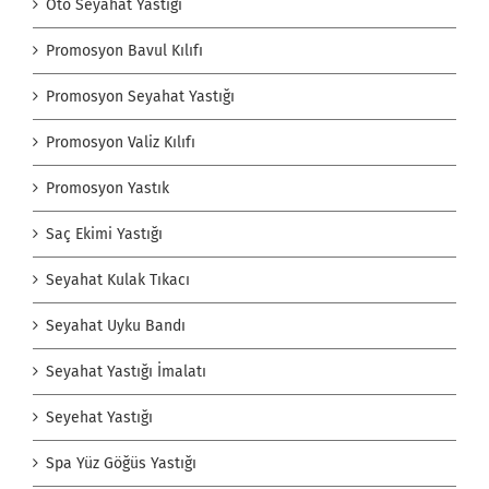
Oto Seyahat Yastığı
Promosyon Bavul Kılıfı
Promosyon Seyahat Yastığı
Promosyon Valiz Kılıfı
Promosyon Yastık
Saç Ekimi Yastığı
Seyahat Kulak Tıkacı
Seyahat Uyku Bandı
Seyahat Yastığı İmalatı
Seyehat Yastığı
Spa Yüz Göğüs Yastığı