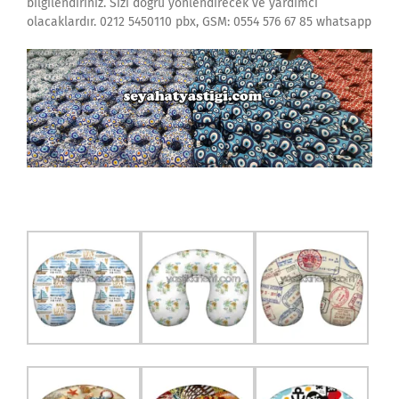
bilgilendiriniz. Sizi doğru yönlendirecek ve yardımcı
olacaklardır. 0212 5450110 pbx, GSM: 0554 576 67 85 whatsapp