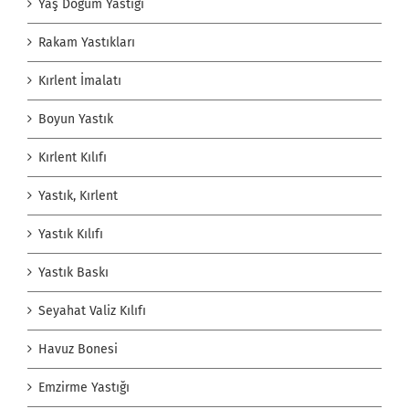
Yaş Doğum Yastığı
Rakam Yastıkları
Kırlent İmalatı
Boyun Yastık
Kırlent Kılıfı
Yastık, Kırlent
Yastık Kılıfı
Yastık Baskı
Seyahat Valiz Kılıfı
Havuz Bonesi
Emzirme Yastığı