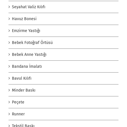
Seyahat Valiz Kılıfı
Havuz Bonesi
Emzirme Yastığı
Bebek Fotoğraf Örtüsü
Bebek Anne Yastığı
Bandana İmalatı
Bavul Kılıfı
Minder Baskı
Peçete
Runner
Tekstil Baskı