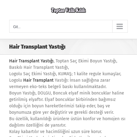
Skip
to
content
Git...
Hair Transplant Yastığı
Hair Transplant Yastığı
, Toptan Saç Ekimi Boyun Yastığı,
Baskılı Hair Transplant Yastığı,
Logolu Saç Ekimi Yastığı, KUMAŞ; 1 kalite regule kumaşlar,
Logolu
Hair Transplant
Yastığı: İnsan sağlığına zarar
vermeyen eko-teks belgeli baskı kullanılmaktadır.
Boyun Yastığı, DOLGU, Boncuk elyaf minik boncuklar haline
getirilmiş elyaftır. Elyaf boncuklar birbirinden bağımsız
olduğu için boyun hareketlerimizi takip eder, baş ve
boynumuza göre yer değiştirir ve gerekli desteği verir.
Bu özellik, kullanıldığı ürünlere üstün konfor ve homojen ısı
dağılımı özelliğini de yansıtır.
Kolay kabartılır ve hacimliliğini uzun süre korur.