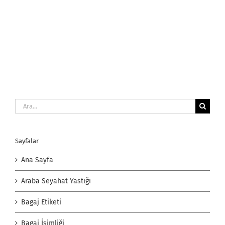
Ara:
Sayfalar
Ana Sayfa
Araba Seyahat Yastığı
Bagaj Etiketi
Bagaj İsimliği