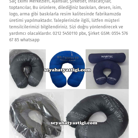
Saç Ekimi Merkezleri, Ajanslar, Şirketler, İhracatçılar,
toptancılar, Bu ürünlere, dilediğiniz baskıları, desen, isim,
logo, arma gibi baskılarla resim kalitesinde fabrikamızda
üretimi yapılmaktadır. Taleplerinizle ilgili, lütfen müşteri
temsilcilerimizi bilgilendiriniz. Sizi doğru yönlendirecek ve
yardımcı olacaklardır. 0212 5450110 pbx, Şirket GSM: 0554 576
67 85 whatsapp