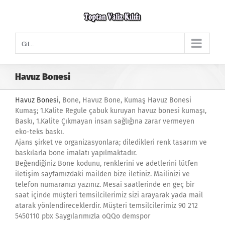
Skip
to
content
Git...
Havuz Bonesi
Havuz Bonesi
, Bone, Havuz Bone, Kumaş Havuz Bonesi
Kumaş; 1.Kalite Regule çabuk kuruyan havuz bonesi kumaşı,
Baskı, 1.Kalite Çıkmayan insan sağlığına zarar vermeyen
eko-teks baskı.
Ajans şirket ve organizasyonlara; diledikleri renk tasarım ve
baskılarla bone imalatı yapılmaktadır.
Beğendiğiniz Bone kodunu, renklerini ve adetlerini lütfen
iletişim sayfamızdaki mailden bize iletiniz. Mailinizi ve
telefon numaranızı yazınız. Mesai saatlerinde en geç bir
saat içinde müşteri temsilcilerimiz sizi arayarak yada mail
atarak yönlendireceklerdir. Müşteri temsilcilerimiz 90 212
5450110 pbx Saygılarımızla oQQo demspor