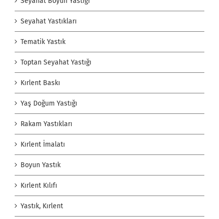
Seyahat Boyun Yastığı
Seyahat Yastıkları
Tematik Yastık
Toptan Seyahat Yastığı
Kırlent Baskı
Yaş Doğum Yastığı
Rakam Yastıkları
Kırlent İmalatı
Boyun Yastık
Kırlent Kılıfı
Yastık, Kırlent