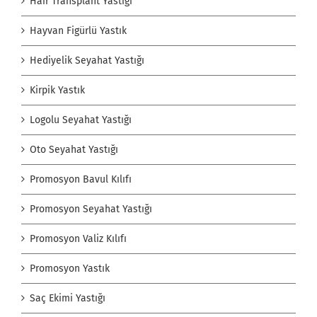
Hair Transplant Yastığı
Hayvan Figürlü Yastık
Hediyelik Seyahat Yastığı
Kirpik Yastık
Logolu Seyahat Yastığı
Oto Seyahat Yastığı
Promosyon Bavul Kılıfı
Promosyon Seyahat Yastığı
Promosyon Valiz Kılıfı
Promosyon Yastık
Saç Ekimi Yastığı