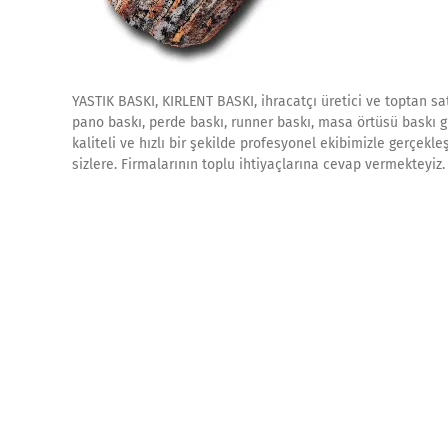
YASTIK BASKI, KIRLENT BASKI, ihracatçı üretici ve toptan satı
pano baskı, perde baskı, runner baskı, masa örtüsü baskı gi
kaliteli ve hızlı bir şekilde profesyonel ekibimizle gerçekle
sizlere. Firmalarının toplu ihtiyaçlarına cevap vermekteyiz