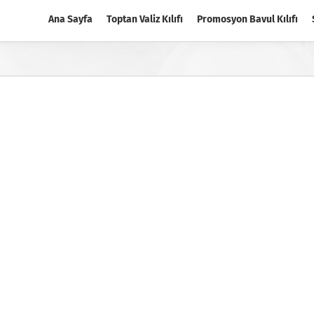
Ana Sayfa
Toptan Valiz Kılıfı
Promosyon Bavul Kılıfı