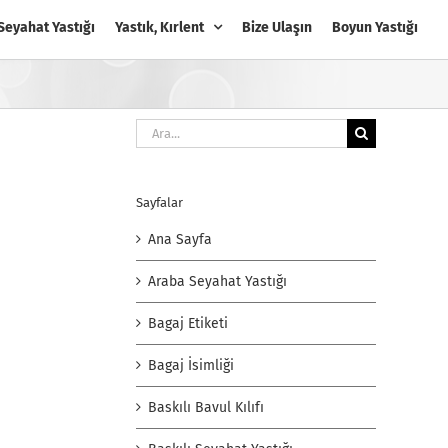
Seyahat Yastığı
Yastık, Kırlent
Bize Ulaşın
Boyun Yastığı
Ara:
Sayfalar
Ana Sayfa
Araba Seyahat Yastığı
Bagaj Etiketi
Bagaj İsimliği
Baskılı Bavul Kılıfı