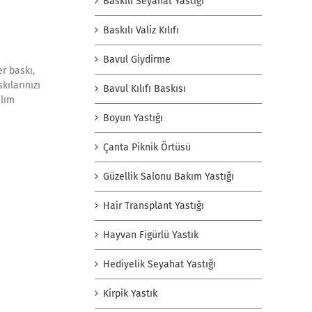
Baskılı Seyahat Yastığı
Baskılı Valiz Kılıfı
Bavul Giydirme
er baskı,
kılarınızı
Bavul Kılıfı Baskısı
alım
Boyun Yastığı
Çanta Piknik Örtüsü
Güzellik Salonu Bakım Yastığı
Hair Transplant Yastığı
Hayvan Figürlü Yastık
Hediyelik Seyahat Yastığı
Kirpik Yastık