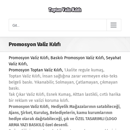
Skip
to
content
Git...
Promosyon Valiz Kılıfı
Promosyon Valiz Kılıfı
, Baskılı Promosyon Valiz Kılıfı,
Seyahat
Valiz Kılıfı,
Promosyon
Toptan Valiz Kılıfı,
1.kalite regule kumaş,
Toptan Valiz Kılıfı, İnsan sağlığına zarar vermeyen eko-teks
belgeli baskı. Yıkanabilir, Solmayan, Çatlamayan, çıkmayan
baskı.
Tak Çıkar Valiz Kılıfı, Esnek Kumaş, Alttan lastikli, cırtlı harika
bir reklam ve valizi koruma kılıfı.
Promosyon Valiz Kılıfı, Hediyelik Mağazalarının satabileceği,
Ajans, Şirket, Kuruluş, Belediyelerin, kamu kurumlarının
hediye olarak dağıtabileceği, şık ve ÖZEL TASARIMLI (LOGO
ARMA YAZI BASKILI) özel desenli.