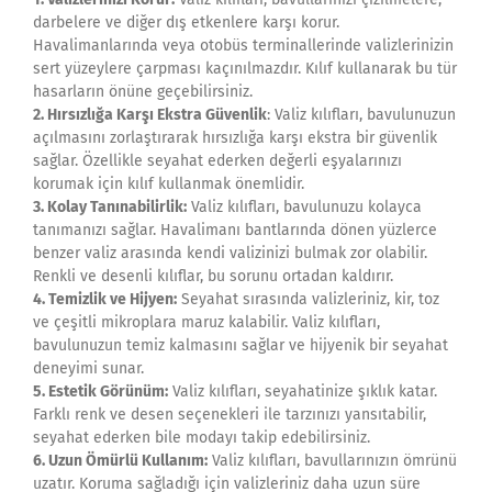
darbelere ve diğer dış etkenlere karşı korur.
Havalimanlarında veya otobüs terminallerinde valizlerinizin
sert yüzeylere çarpması kaçınılmazdır. Kılıf kullanarak bu tür
hasarların önüne geçebilirsiniz.
2. Hırsızlığa Karşı Ekstra Güvenlik
: Valiz kılıfları, bavulunuzun
açılmasını zorlaştırarak hırsızlığa karşı ekstra bir güvenlik
sağlar. Özellikle seyahat ederken değerli eşyalarınızı
korumak için kılıf kullanmak önemlidir.
3. Kolay Tanınabilirlik:
Valiz kılıfları, bavulunuzu kolayca
tanımanızı sağlar. Havalimanı bantlarında dönen yüzlerce
benzer valiz arasında kendi valizinizi bulmak zor olabilir.
Renkli ve desenli kılıflar, bu sorunu ortadan kaldırır.
4. Temizlik ve Hijyen:
Seyahat sırasında valizleriniz, kir, toz
ve çeşitli mikroplara maruz kalabilir. Valiz kılıfları,
bavulunuzun temiz kalmasını sağlar ve hijyenik bir seyahat
deneyimi sunar.
5. Estetik Görünüm:
Valiz kılıfları, seyahatinize şıklık katar.
Farklı renk ve desen seçenekleri ile tarzınızı yansıtabilir,
seyahat ederken bile modayı takip edebilirsiniz.
6. Uzun Ömürlü Kullanım:
Valiz kılıfları, bavullarınızın ömrünü
uzatır. Koruma sağladığı için valizleriniz daha uzun süre