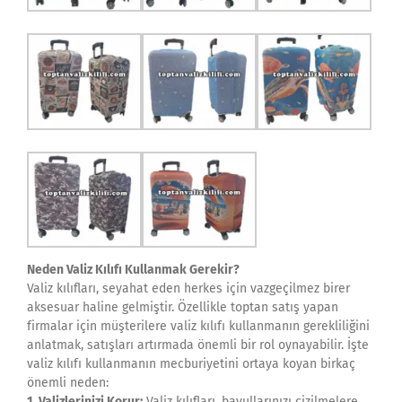
Neden Valiz Kılıfı Kullanmak Gerekir?
Valiz kılıfları, seyahat eden herkes için vazgeçilmez birer
aksesuar haline gelmiştir. Özellikle toptan satış yapan
firmalar için müşterilere valiz kılıfı kullanmanın gerekliliğini
anlatmak, satışları artırmada önemli bir rol oynayabilir. İşte
valiz kılıfı kullanmanın mecburiyetini ortaya koyan birkaç
önemli neden:
1. Valizlerinizi Korur:
Valiz kılıfları, bavullarınızı çizilmelere,