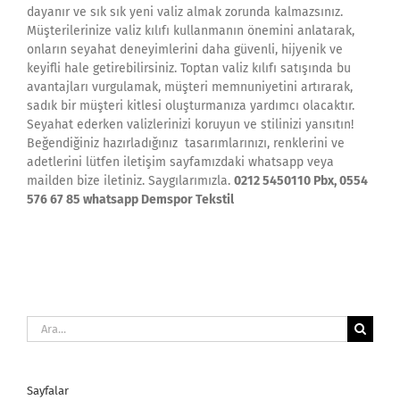
dayanır ve sık sık yeni valiz almak zorunda kalmazsınız.
Müşterilerinize valiz kılıfı kullanmanın önemini anlatarak,
onların seyahat deneyimlerini daha güvenli, hijyenik ve
keyifli hale getirebilirsiniz. Toptan valiz kılıfı satışında bu
avantajları vurgulamak, müşteri memnuniyetini artırarak,
sadık bir müşteri kitlesi oluşturmanıza yardımcı olacaktır.
Seyahat ederken valizlerinizi koruyun ve stilinizi yansıtın!
Beğendiğiniz hazırladığınız tasarımlarınızı, renklerini ve
adetlerini lütfen iletişim sayfamızdaki whatsapp veya
mailden bize iletiniz. Saygılarımızla.
0212 5450110 Pbx, 0554
576 67 85 whatsapp Demspor Tekstil
Ara:
Sayfalar