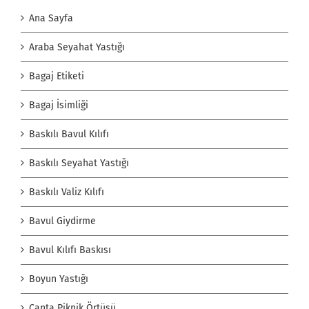
Ana Sayfa
Araba Seyahat Yastığı
Bagaj Etiketi
Bagaj İsimliği
Baskılı Bavul Kılıfı
Baskılı Seyahat Yastığı
Baskılı Valiz Kılıfı
Bavul Giydirme
Bavul Kılıfı Baskısı
Boyun Yastığı
Çanta Piknik Örtüsü