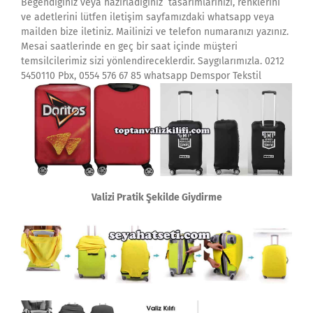
Beğendiğiniz veya hazırladığınız tasarımlarınızı, renklerini
ve adetlerini lütfen iletişim sayfamızdaki whatsapp veya
mailden bize iletiniz. Mailinizi ve telefon numaranızı yazınız.
Mesai saatlerinde en geç bir saat içinde müşteri
temsilcilerimiz sizi yönlendireceklerdir. Saygılarımızla. 0212
5450110 Pbx, 0554 576 67 85 whatsapp Demspor Tekstil
Valizi Pratik Şekilde Giydirme