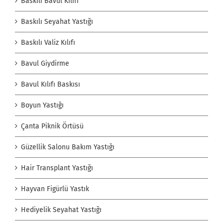
Baskılı Bavul Kılıfı
Baskılı Seyahat Yastığı
Baskılı Valiz Kılıfı
Bavul Giydirme
Bavul Kılıfı Baskısı
Boyun Yastığı
Çanta Piknik Örtüsü
Güzellik Salonu Bakım Yastığı
Hair Transplant Yastığı
Hayvan Figürlü Yastık
Hediyelik Seyahat Yastığı