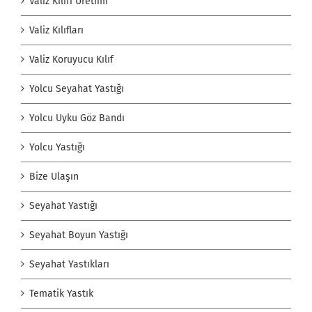
Valiz Kılıfı Üretimi
Valiz Kılıfları
Valiz Koruyucu Kılıf
Yolcu Seyahat Yastığı
Yolcu Uyku Göz Bandı
Yolcu Yastığı
Bize Ulaşın
Seyahat Yastığı
Seyahat Boyun Yastığı
Seyahat Yastıkları
Tematik Yastık