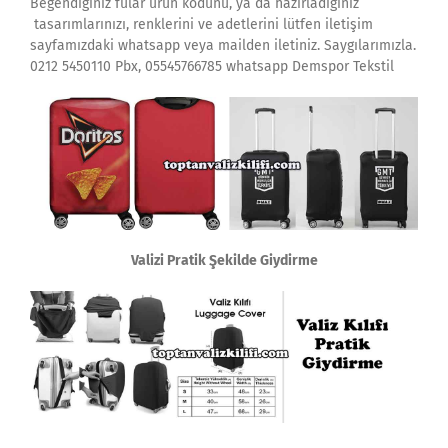
Beğendiğiniz fular ürün kodunu, ya da hazırladığınız
tasarımlarınızı, renklerini ve adetlerini lütfen iletişim
sayfamızdaki whatsapp veya mailden iletiniz. Saygılarımızla.
0212 5450110 Pbx, 05545766785 whatsapp Demspor Tekstil
Valizi Pratik Şekilde Giydirme