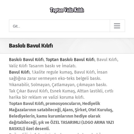
Skip
to
content
Git...
Baskılı Bavul Kılıfı
Baskılı Bavul Kılıfı
,
Toptan Baskılı Bavul Kılıfı
, Bavul Kılıfı,
Valiz Kılıfı Tasarım baskı ve İmalatı.
Bavul Kılıfı
, 1.kalite regule kumaş, Bavul Kılıfı, İnsan
sağlığına zarar vermeyen eko-teks belgeli baskı.
Yıkanabilir, Solmayan, Çatlamayan, çıkmayan baskı.
Tak Çıkar Bavul Kılıfı, Esnek Kumaş, Alttan lastikli, cırtlı
harika bir reklam ve valizi koruma kılıfı.
Toptan Bavul Kılıfı, promosyoncuların, Hediyelik
Mağazalarının satabileceği, Ajans, Şirket, Otel Kuruluş,
Belediyelerin, kamu kurumlarının hediye olarak
dağıtabileceği, şık ve ÖZEL TASARIMLI (LOGO ARMA YAZI
BASKILI) özel desenli.