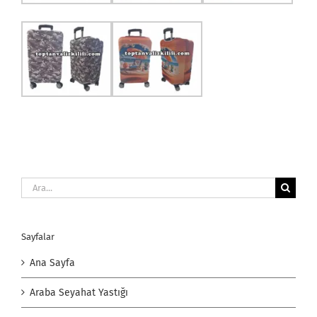
Ara:
Sayfalar
Ana Sayfa
Araba Seyahat Yastığı