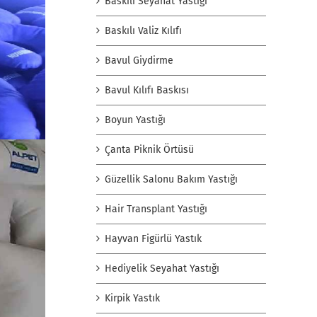
Baskılı Seyahat Yastığı
Baskılı Valiz Kılıfı
Bavul Giydirme
Bavul Kılıfı Baskısı
Boyun Yastığı
Çanta Piknik Örtüsü
Güzellik Salonu Bakım Yastığı
Hair Transplant Yastığı
Hayvan Figürlü Yastık
Hediyelik Seyahat Yastığı
Kirpik Yastık