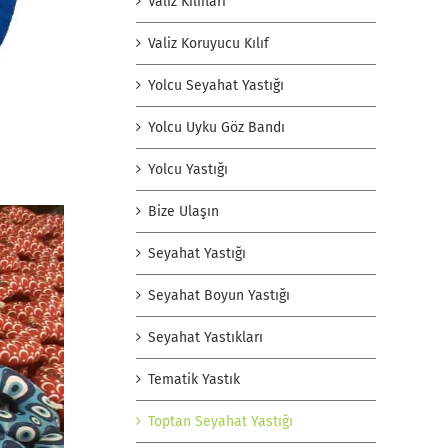
Valiz Kılıfları
Valiz Koruyucu Kılıf
Yolcu Seyahat Yastığı
Yolcu Uyku Göz Bandı
Yolcu Yastığı
Bize Ulaşın
Seyahat Yastığı
Seyahat Boyun Yastığı
Seyahat Yastıkları
Tematik Yastık
Toptan Seyahat Yastığı