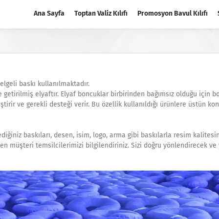
Ana Sayfa
Toptan Valiz Kılıfı
Promosyon Bavul Kılıfı
lgeli baskı kullanılmaktadır.
getirilmiş elyaftır. Elyaf boncuklar birbirinden bağımsız olduğu için b
irir ve gerekli desteği verir. Bu özellik kullanıldığı ürünlere üstün kon
ilediğiniz baskıları, desen, isim, logo, arma gibi baskılarla resim kalites
tfen müşteri temsilcilerimizi bilgilendiriniz. Sizi doğru yönlendirecek ve