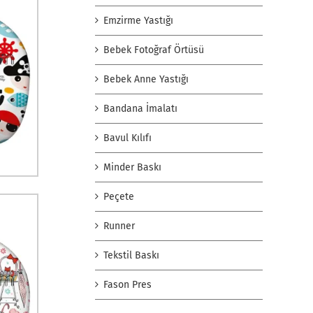
Emzirme Yastığı
Bebek Fotoğraf Örtüsü
Bebek Anne Yastığı
Bandana İmalatı
Bavul Kılıfı
Minder Baskı
Peçete
Runner
Tekstil Baskı
Fason Pres