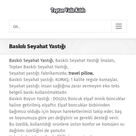
Skip
to
content
Git...
Baskılı Seyahat Yastığı
Baskılı Seyahat Yastığı
, Baskılı Seyahat Yastığı İmalatı,
Toptan Baskılı Seyahat Yastığı,
Seyahat yastığı: Fabrikamızda;
travel pillow
,
Baskılı Seyahat yastığı: KUMAŞ; 1 kalite regule kumaşlar,
Seyahat yastığı: İnsan sağlığına zarar vermeyen eko-teks
belgeli baskı kullanılmaktadır.
Baskılı Boyun Yastığı : DOLGU; Boncuk elyaf minik boncuklar
haline getirilmiş elyaftır. Elyaf boncuklar birbirinden
bağımsız olduğu için boyun hareketlerimizi takip eder, baş
ve boynumuza göre yer değiştirir ve gerekli desteği verir.
Bu özellik, kullanıldığı ürünlere üstün konfor ve homojen ısı
dağılımı özelliğini de yansıtır.