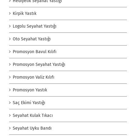
Hediyelik Seyahat Yastığı
Kirpik Yastık
Logolu Seyahat Yastığı
Oto Seyahat Yastığı
Promosyon Bavul Kılıfı
Promosyon Seyahat Yastığı
Promosyon Valiz Kılıfı
Promosyon Yastık
Saç Ekimi Yastığı
Seyahat Kulak Tıkacı
Seyahat Uyku Bandı