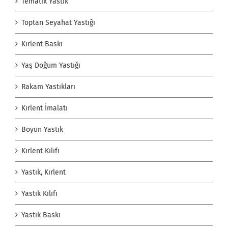
Tematik Yastık
Toptan Seyahat Yastığı
Kırlent Baskı
Yaş Doğum Yastığı
Rakam Yastıkları
Kırlent İmalatı
Boyun Yastık
Kırlent Kılıfı
Yastık, Kırlent
Yastık Kılıfı
Yastık Baskı