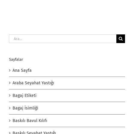
Ara:
Sayfalar
Ana Sayfa
Araba Seyahat Yastığı
Bagaj Etiketi
Bagaj İsimliği
Baskılı Bavul Kılıfı
Baskılı Seyahat Yastığı