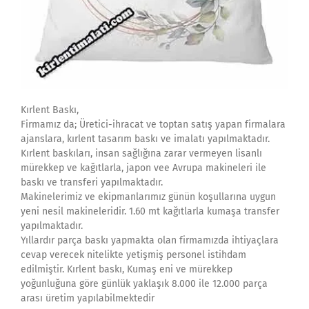
Kırlent Baskı,
Firmamız da; Üretici-ihracat ve toptan satış yapan firmalara
ajanslara, kırlent tasarım baskı ve imalatı yapılmaktadır.
Kırlent baskıları, insan sağlığına zarar vermeyen lisanlı
mürekkep ve kağıtlarla, japon vee Avrupa makineleri ile
baskı ve transferi yapılmaktadır.
Makinelerimiz ve ekipmanlarımız günün koşullarına uygun
yeni nesil makineleridir. 1.60 mt kağıtlarla kumaşa transfer
yapılmaktadır.
Yıllardır parça baskı yapmakta olan firmamızda ihtiyaçlara
cevap verecek nitelikte yetişmiş personel istihdam
edilmiştir. Kırlent baskı, Kumaş eni ve mürekkep
yoğunluğuna göre günlük yaklaşık 8.000 ile 12.000 parça
arası üretim yapılabilmektedir