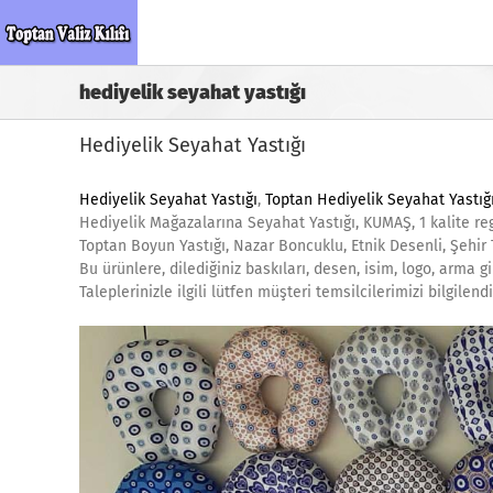
Skip
to
content
hediyelik seyahat yastığı
Hediyelik Seyahat Yastığı
Hediyelik Seyahat Yastığı
,
Toptan Hediyelik Seyahat Yastığ
Hediyelik Mağazalarına Seyahat Yastığı, KUMAŞ, 1 kalite re
Toptan Boyun Yastığı, Nazar Boncuklu, Etnik Desenli, Şehir
Bu ürünlere, dilediğiniz baskıları, desen, isim, logo, arma 
Taleplerinizle ilgili lütfen müşteri temsilcilerimizi bilgile