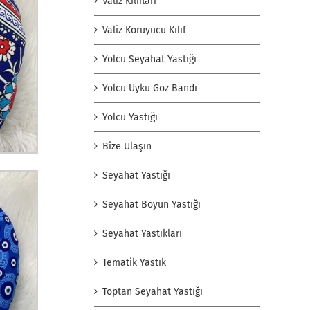
Valiz Kılıfları
Valiz Koruyucu Kılıf
Yolcu Seyahat Yastığı
Yolcu Uyku Göz Bandı
Yolcu Yastığı
Bize Ulaşın
Seyahat Yastığı
Seyahat Boyun Yastığı
Seyahat Yastıkları
Tematik Yastık
Toptan Seyahat Yastığı