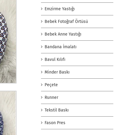
Emzirme Yastığı
Bebek Fotoğraf Örtüsü
Bebek Anne Yastığı
Bandana İmalatı
Bavul Kılıfı
Minder Baskı
Peçete
Runner
Tekstil Baskı
Fason Pres