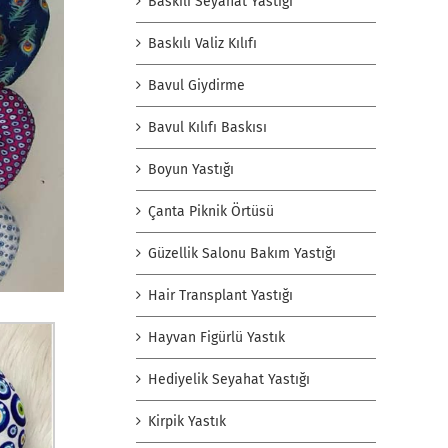
Baskılı Seyahat Yastığı
Baskılı Valiz Kılıfı
Bavul Giydirme
Bavul Kılıfı Baskısı
Boyun Yastığı
Çanta Piknik Örtüsü
Güzellik Salonu Bakım Yastığı
Hair Transplant Yastığı
Hayvan Figürlü Yastık
Hediyelik Seyahat Yastığı
Kirpik Yastık