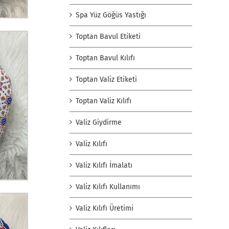
Spa Yüz Göğüs Yastığı
Toptan Bavul Etiketi
Toptan Bavul Kılıfı
Toptan Valiz Etiketi
Toptan Valiz Kılıfı
Valiz Giydirme
Valiz Kılıfı
Valiz Kılıfı İmalatı
Valiz Kılıfı Kullanımı
Valiz Kılıfı Üretimi