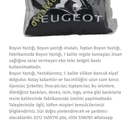
Boyun Yastığı, boyun yastığı imalatı, Toptan Boyun Yastığı,
Fabrikamızda Boyun Yastığı, 1 kalite regule kumaşlar, İnsan
sağlığına zarar vermeyen eko-teks belgeli baskı
kullanılmaktadır.
Boyun Yastığı, Yastıklarımız, 1. kalite silikon boncuk elyaf
dolgudur. Kolay kabartılır ve hacimliliğini uzun süre korur.
Ajanslar, Şirketler, İhracatcılar, toptancılar, Bu ürünlere,
dilediğiniz baskıları, desen, isim, logo, arma gibi baskılarla
resim kalitesinde fabrikamızda üretimi yapılmaktadır.
Taleplerinizle ilgili, lütfen müşteri temsilcilerimizi
bilgilendiriniz. Sizi doğru yönlendirecek ve yardımcı
olacaklardır. 0212 5450110 pbx, o554 5766785 whatsapp