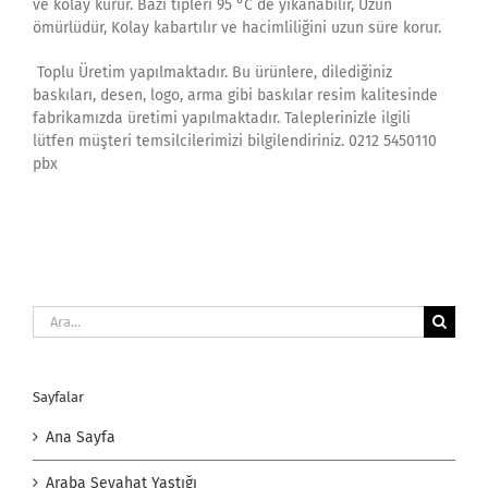
ve kolay kurur. Bazı tipleri 95 °C de yıkanabilir, Uzun
ömürlüdür, Kolay kabartılır ve hacimliliğini uzun süre korur.
Toplu Üretim yapılmaktadır. Bu ürünlere, dilediğiniz
baskıları, desen, logo, arma gibi baskılar resim kalitesinde
fabrikamızda üretimi yapılmaktadır. Taleplerinizle ilgili
lütfen müşteri temsilcilerimizi bilgilendiriniz. 0212 5450110
pbx
Ara:
Sayfalar
Ana Sayfa
Araba Seyahat Yastığı