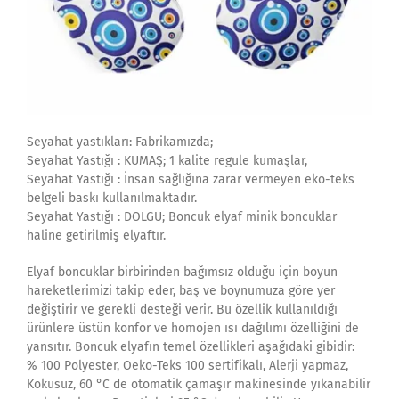
Seyahat yastıkları: Fabrikamızda;
Seyahat Yastığı : KUMAŞ; 1 kalite regule kumaşlar,
Seyahat Yastığı : İnsan sağlığına zarar vermeyen eko-teks
belgeli baskı kullanılmaktadır.
Seyahat Yastığı : DOLGU; Boncuk elyaf minik boncuklar
haline getirilmiş elyaftır.
Elyaf boncuklar birbirinden bağımsız olduğu için boyun
hareketlerimizi takip eder, baş ve boynumuza göre yer
değiştirir ve gerekli desteği verir. Bu özellik kullanıldığı
ürünlere üstün konfor ve homojen ısı dağılımı özelliğini de
yansıtır. Boncuk elyafın temel özellikleri aşağıdaki gibidir:
% 100 Polyester, Oeko-Teks 100 sertifikalı, Alerji yapmaz,
Kokusuz, 60 °C de otomatik çamaşır makinesinde yıkanabilir