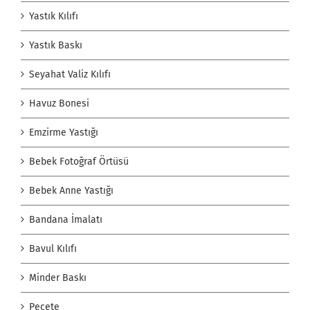
Yastık Kılıfı
Yastık Baskı
Seyahat Valiz Kılıfı
Havuz Bonesi
Emzirme Yastığı
Bebek Fotoğraf Örtüsü
Bebek Anne Yastığı
Bandana İmalatı
Bavul Kılıfı
Minder Baskı
Peçete