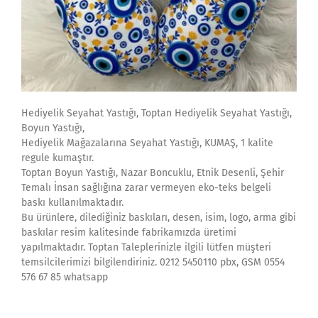
Hediyelik Seyahat Yastığı, Toptan Hediyelik Seyahat Yastığı,
Boyun Yastığı,
Hediyelik Mağazalarına Seyahat Yastığı, KUMAŞ, 1 kalite
regule kumaştır.
Toptan Boyun Yastığı, Nazar Boncuklu, Etnik Desenli, Şehir
Temalı İnsan sağlığına zarar vermeyen eko-teks belgeli
baskı kullanılmaktadır.
Bu ürünlere, dilediğiniz baskıları, desen, isim, logo, arma gibi
baskılar resim kalitesinde fabrikamızda üretimi
yapılmaktadır. Toptan Taleplerinizle ilgili lütfen müşteri
temsilcilerimizi bilgilendiriniz. 0212 5450110 pbx, GSM 0554
576 67 85 whatsapp