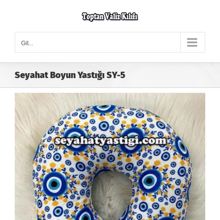
Skip
to
content
Git...
Seyahat Boyun Yastığı SY-5