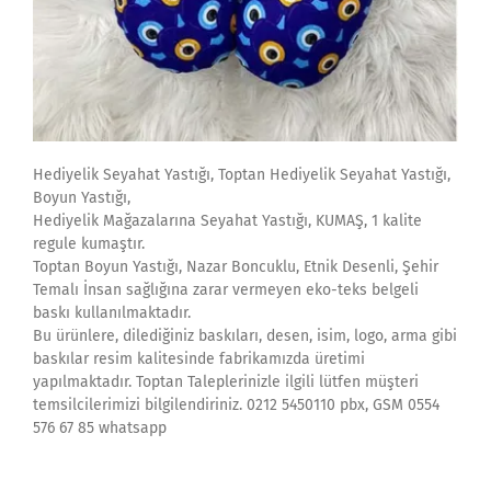
Hediyelik Seyahat Yastığı, Toptan Hediyelik Seyahat Yastığı,
Boyun Yastığı,
Hediyelik Mağazalarına Seyahat Yastığı, KUMAŞ, 1 kalite
regule kumaştır.
Toptan Boyun Yastığı, Nazar Boncuklu, Etnik Desenli, Şehir
Temalı İnsan sağlığına zarar vermeyen eko-teks belgeli
baskı kullanılmaktadır.
Bu ürünlere, dilediğiniz baskıları, desen, isim, logo, arma gibi
baskılar resim kalitesinde fabrikamızda üretimi
yapılmaktadır. Toptan Taleplerinizle ilgili lütfen müşteri
temsilcilerimizi bilgilendiriniz. 0212 5450110 pbx, GSM 0554
576 67 85 whatsapp