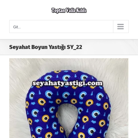
Skip
to
content
Git...
Seyahat Boyun Yastığı SY_22