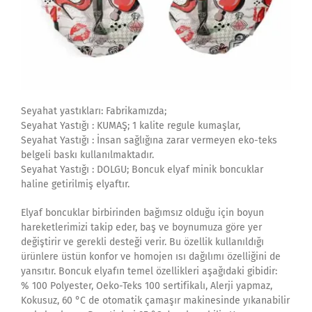
Seyahat yastıkları: Fabrikamızda;
Seyahat Yastığı : KUMAŞ; 1 kalite regule kumaşlar,
Seyahat Yastığı : İnsan sağlığına zarar vermeyen eko-teks
belgeli baskı kullanılmaktadır.
Seyahat Yastığı : DOLGU; Boncuk elyaf minik boncuklar
haline getirilmiş elyaftır.
Elyaf boncuklar birbirinden bağımsız olduğu için boyun
hareketlerimizi takip eder, baş ve boynumuza göre yer
değiştirir ve gerekli desteği verir. Bu özellik kullanıldığı
ürünlere üstün konfor ve homojen ısı dağılımı özelliğini de
yansıtır. Boncuk elyafın temel özellikleri aşağıdaki gibidir:
% 100 Polyester, Oeko-Teks 100 sertifikalı, Alerji yapmaz,
Kokusuz, 60 °C de otomatik çamaşır makinesinde yıkanabilir