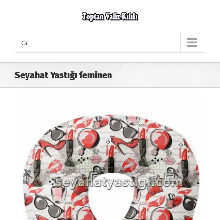
Skip
to
content
Git...
Seyahat Yastığı feminen