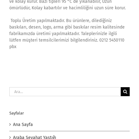
ve kolay kurur. Bazı tipleri 95 °C de yıkanabilir, Uzun
ömürlüdür, Kolay kabartılır ve hacimliliğini uzun süre korur.
Toplu Üretim yapılmaktadır. Bu ürünlere, dilediğiniz
baskıları, desen, logo, arma gibi baskılar resim kalitesinde
fabrikamızda üretimi yapılmaktadır. Taleplerinizle ilgili
lütfen müşteri temsilcilerimizi bilgilendiriniz. 0212 5450110
pbx
Ara:
Sayfalar
Ana Sayfa
Araba Seyahat Yastığı