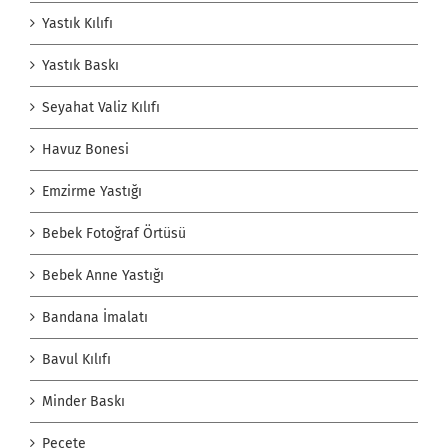
Yastık Kılıfı
Yastık Baskı
Seyahat Valiz Kılıfı
Havuz Bonesi
Emzirme Yastığı
Bebek Fotoğraf Örtüsü
Bebek Anne Yastığı
Bandana İmalatı
Bavul Kılıfı
Minder Baskı
Peçete