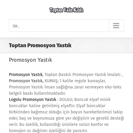
Skip
to
content
Git...
Toptan Promosyon Yastık
Promosyon Yastık
Promosyon Yastık
, Toptan Baskılı Promosyon Yastık İmalatı ,
Promosyon Yastık,
KUMAŞ; 1 kalite regule kumaşlar,
Promosyon Yastık: İnsan sağlığına zarar vermeyen eko-teks
belgeli baskı kullanılmaktadır.
Logolu Promosyon Yastık
: DOLGU; Boncuk elyaf minik
boncuklar haline getirilmiş elyaftır. Elyaf boncuklar
birbirinden bağımsız olduğu için boyun hareketlerimizi takip
eder, baş ve boynumuza göre yer değiştirir ve gerekli desteği
verir. Bu özellik, kullanıldığı ürünlere üstün konfor ve
homojen ısı dağılımı özelliğini de yansıtır.