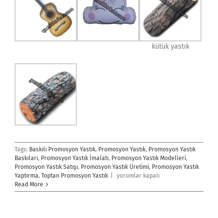
kütük yastık
Tags:
Baskılı Promosyon Yastık
,
Promosyon Yastık
,
Promosyon Yastık
Baskıları
,
Promosyon Yastık İmalatı
,
Promosyon Yastık Modelleri
,
Promosyon Yastık Satışı
,
Promosyon Yastık Üretimi
,
Promosyon Yastık
Promosyon
Yaptırma
,
Toptan Promosyon Yastık
|
yorumlar kapalı
Yastık
Read More
için