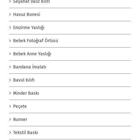
Seyahat Valiz Kılıfı
Havuz Bonesi
Emzirme Yastığı
Bebek Fotoğraf Örtüsü
Bebek Anne Yastığı
Bandana İmalatı
Bavul Kılıfı
Minder Baskı
Peçete
Runner
Tekstil Baskı