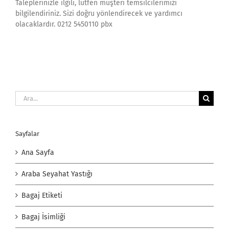
Taleplerinizle ilgili, lütfen müşteri temsilcilerimizi
bilgilendiriniz. Sizi doğru yönlendirecek ve yardımcı
olacaklardır. 0212 5450110 pbx
Ara:
Sayfalar
Ana Sayfa
Araba Seyahat Yastığı
Bagaj Etiketi
Bagaj İsimliği