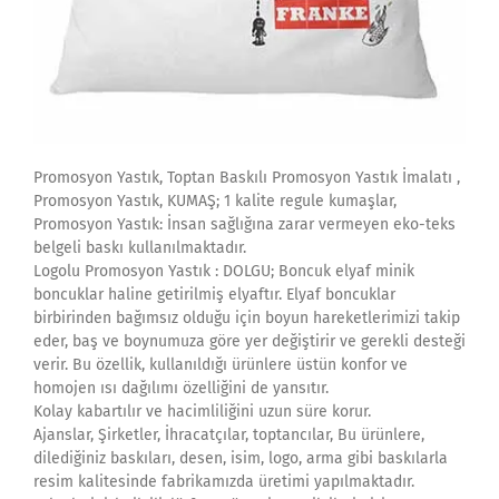
Promosyon Yastık, Toptan Baskılı Promosyon Yastık İmalatı ,
Promosyon Yastık, KUMAŞ; 1 kalite regule kumaşlar,
Promosyon Yastık: İnsan sağlığına zarar vermeyen eko-teks
belgeli baskı kullanılmaktadır.
Logolu Promosyon Yastık : DOLGU; Boncuk elyaf minik
boncuklar haline getirilmiş elyaftır. Elyaf boncuklar
birbirinden bağımsız olduğu için boyun hareketlerimizi takip
eder, baş ve boynumuza göre yer değiştirir ve gerekli desteği
verir. Bu özellik, kullanıldığı ürünlere üstün konfor ve
homojen ısı dağılımı özelliğini de yansıtır.
Kolay kabartılır ve hacimliliğini uzun süre korur.
Ajanslar, Şirketler, İhracatçılar, toptancılar, Bu ürünlere,
dilediğiniz baskıları, desen, isim, logo, arma gibi baskılarla
resim kalitesinde fabrikamızda üretimi yapılmaktadır.