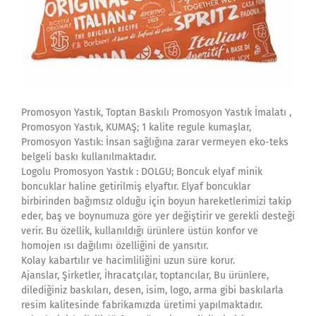
Promosyon Yastık, Toptan Baskılı Promosyon Yastık İmalatı ,
Promosyon Yastık, KUMAŞ; 1 kalite regule kumaşlar,
Promosyon Yastık: İnsan sağlığına zarar vermeyen eko-teks
belgeli baskı kullanılmaktadır.
Logolu Promosyon Yastık : DOLGU; Boncuk elyaf minik
boncuklar haline getirilmiş elyaftır. Elyaf boncuklar
birbirinden bağımsız olduğu için boyun hareketlerimizi takip
eder, baş ve boynumuza göre yer değiştirir ve gerekli desteği
verir. Bu özellik, kullanıldığı ürünlere üstün konfor ve
homojen ısı dağılımı özelliğini de yansıtır.
Kolay kabartılır ve hacimliliğini uzun süre korur.
Ajanslar, Şirketler, İhracatçılar, toptancılar, Bu ürünlere,
dilediğiniz baskıları, desen, isim, logo, arma gibi baskılarla
resim kalitesinde fabrikamızda üretimi yapılmaktadır.