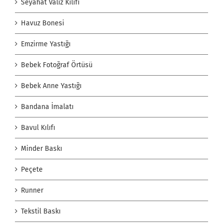
Seyahat Valiz Kılıfı
Havuz Bonesi
Emzirme Yastığı
Bebek Fotoğraf Örtüsü
Bebek Anne Yastığı
Bandana İmalatı
Bavul Kılıfı
Minder Baskı
Peçete
Runner
Tekstil Baskı