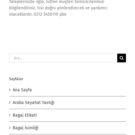
Taleplerinizle ilgili, lütfen müşteri temsilcilerimizi
bilgilendiriniz. Sizi doğru yönlendirecek ve yardımcı
olacaklardır. 0212 5450110 pbx
Ara:
Sayfalar
Ana Sayfa
Araba Seyahat Yastığı
Bagaj Etiketi
Bagaj İsimliği