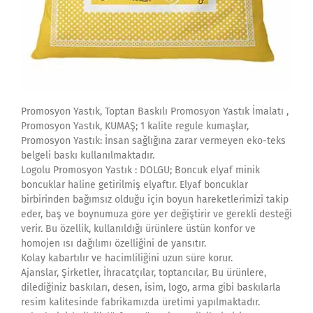
Promosyon Yastık, Toptan Baskılı Promosyon Yastık İmalatı ,
Promosyon Yastık, KUMAŞ; 1 kalite regule kumaşlar,
Promosyon Yastık: İnsan sağlığına zarar vermeyen eko-teks
belgeli baskı kullanılmaktadır.
Logolu Promosyon Yastık : DOLGU; Boncuk elyaf minik
boncuklar haline getirilmiş elyaftır. Elyaf boncuklar
birbirinden bağımsız olduğu için boyun hareketlerimizi takip
eder, baş ve boynumuza göre yer değiştirir ve gerekli desteği
verir. Bu özellik, kullanıldığı ürünlere üstün konfor ve
homojen ısı dağılımı özelliğini de yansıtır.
Kolay kabartılır ve hacimliliğini uzun süre korur.
Ajanslar, Şirketler, İhracatçılar, toptancılar, Bu ürünlere,
dilediğiniz baskıları, desen, isim, logo, arma gibi baskılarla
resim kalitesinde fabrikamızda üretimi yapılmaktadır.