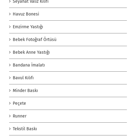
Seyahat Valiz Kılıfı
Havuz Bonesi
Emzirme Yastığı
Bebek Fotoğraf Örtüsü
Bebek Anne Yastığı
Bandana İmalatı
Bavul Kılıfı
Minder Baskı
Peçete
Runner
Tekstil Baskı