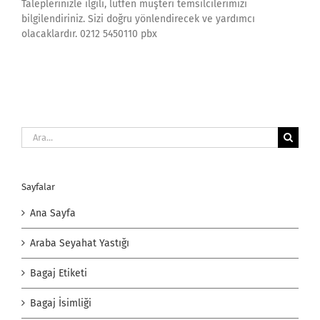
Taleplerinizle ilgili, lütfen müşteri temsilcilerimizi
bilgilendiriniz. Sizi doğru yönlendirecek ve yardımcı
olacaklardır. 0212 5450110 pbx
Ara:
Sayfalar
Ana Sayfa
Araba Seyahat Yastığı
Bagaj Etiketi
Bagaj İsimliği