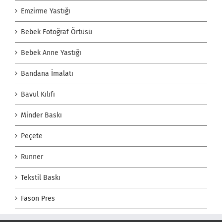
Emzirme Yastığı
Bebek Fotoğraf Örtüsü
Bebek Anne Yastığı
Bandana İmalatı
Bavul Kılıfı
Minder Baskı
Peçete
Runner
Tekstil Baskı
Fason Pres