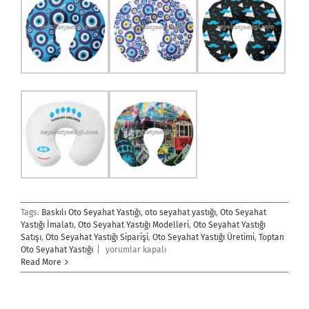
Tags:
Baskılı Oto Seyahat Yastığı
,
oto seyahat yastığı
,
Oto Seyahat
Yastığı İmalatı
,
Oto Seyahat Yastığı Modelleri
,
Oto Seyahat Yastığı
Satışı
,
Oto Seyahat Yastığı Siparişi
,
Oto Seyahat Yastığı Üretimi
,
Toptan
Oto
Oto Seyahat Yastığı
|
yorumlar kapalı
Seyahat
Read More
Yastığı
için