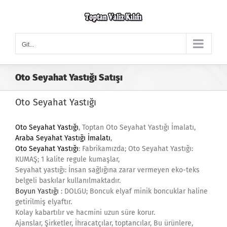
Skip
to
content
Git...
Oto Seyahat Yastığı Satışı
Oto Seyahat Yastığı
Oto Seyahat Yastığı
, Toptan Oto Seyahat Yastığı İmalatı,
Araba Seyahat Yastığı İmalatı
,
Oto Seyahat Yastığı
: Fabrikamızda; Oto Seyahat Yastığı:
KUMAŞ; 1 kalite regule kumaşlar,
Seyahat yastığı: İnsan sağlığına zarar vermeyen eko-teks
belgeli baskılar kullanılmaktadır.
Boyun Yastığı
: DOLGU; Boncuk elyaf minik boncuklar haline
getirilmiş elyaftır.
Kolay kabartılır ve hacmini uzun süre korur.
Ajanslar, Şirketler, İhracatçılar, toptancılar, Bu ürünlere,