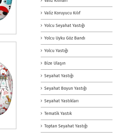
Valiz Kılıfları
Valiz Koruyucu Kılıf
Yolcu Seyahat Yastığı
Yolcu Uyku Göz Bandı
Yolcu Yastığı
Bize Ulaşın
Seyahat Yastığı
Seyahat Boyun Yastığı
Seyahat Yastıkları
Tematik Yastık
Toptan Seyahat Yastığı