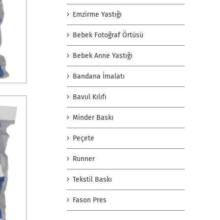
Emzirme Yastığı
Bebek Fotoğraf Örtüsü
Bebek Anne Yastığı
Bandana İmalatı
Bavul Kılıfı
Minder Baskı
Peçete
Runner
Tekstil Baskı
Fason Pres