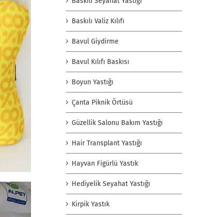
Baskılı Seyahat Yastığı
Baskılı Valiz Kılıfı
Bavul Giydirme
Bavul Kılıfı Baskısı
Boyun Yastığı
Çanta Piknik Örtüsü
Güzellik Salonu Bakım Yastığı
Hair Transplant Yastığı
Hayvan Figürlü Yastık
Hediyelik Seyahat Yastığı
Kirpik Yastık