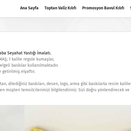
Ana Sayfa
Toptan Valiz Kılıfı
Promosyon Bavul Kılıfı
aba Seyahat Yastığı İmalatı
,
MAŞ; 1 kalite regule kumaşlar,
lgeli baskılar kullanılmaktadır.
getirilmiş elyaftır.
optan, dilediğiniz baskıları, desen, logo, arma gibi baskılarla resim kalit
tfen müşteri temsilcilerimizi bilgilendiriniz. Sizi doğru yönlendirecek ve