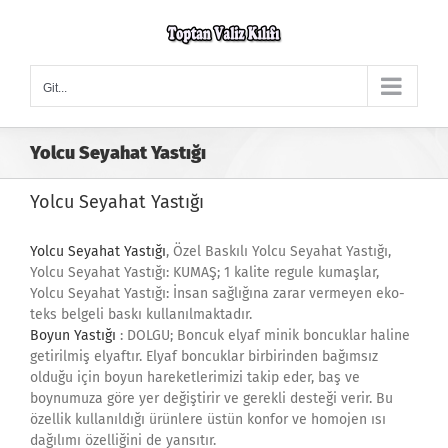
Skip
to
content
Git...
Yolcu Seyahat Yastığı
Yolcu Seyahat Yastığı
Yolcu Seyahat Yastığı
, Özel Baskılı Yolcu Seyahat Yastığı,
Yolcu Seyahat Yastığı: KUMAŞ; 1 kalite regule kumaşlar,
Yolcu Seyahat Yastığı: İnsan sağlığına zarar vermeyen eko-
teks belgeli baskı kullanılmaktadır.
Boyun Yastığı
: DOLGU; Boncuk elyaf minik boncuklar haline
getirilmiş elyaftır. Elyaf boncuklar birbirinden bağımsız
olduğu için boyun hareketlerimizi takip eder, baş ve
boynumuza göre yer değiştirir ve gerekli desteği verir. Bu
özellik kullanıldığı ürünlere üstün konfor ve homojen ısı
dağılımı özelliğini de yansıtır.