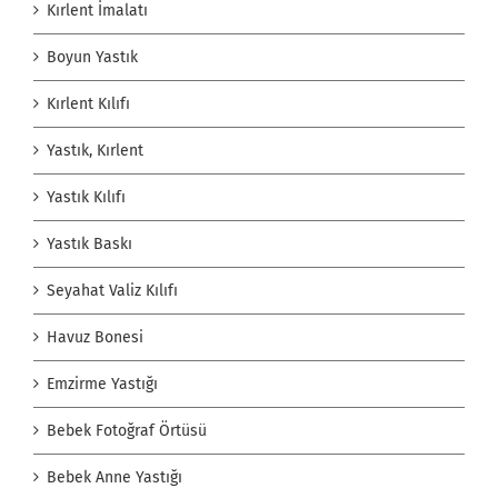
Kırlent İmalatı
Boyun Yastık
Kırlent Kılıfı
Yastık, Kırlent
Yastık Kılıfı
Yastık Baskı
Seyahat Valiz Kılıfı
Havuz Bonesi
Emzirme Yastığı
Bebek Fotoğraf Örtüsü
Bebek Anne Yastığı