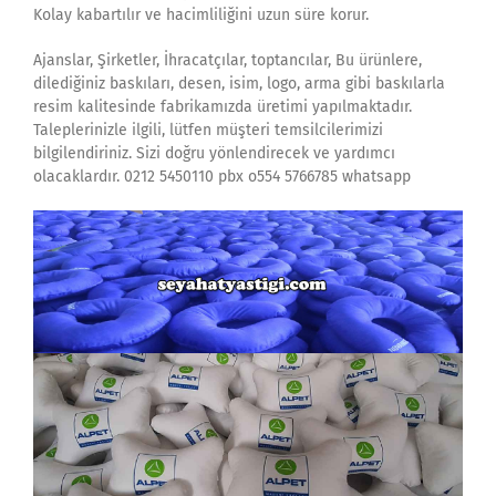
Kolay kabartılır ve hacimliliğini uzun süre korur.
Ajanslar, Şirketler, İhracatçılar, toptancılar, Bu ürünlere,
dilediğiniz baskıları, desen, isim, logo, arma gibi baskılarla
resim kalitesinde fabrikamızda üretimi yapılmaktadır.
Taleplerinizle ilgili, lütfen müşteri temsilcilerimizi
bilgilendiriniz. Sizi doğru yönlendirecek ve yardımcı
olacaklardır. 0212 5450110 pbx o554 5766785 whatsapp