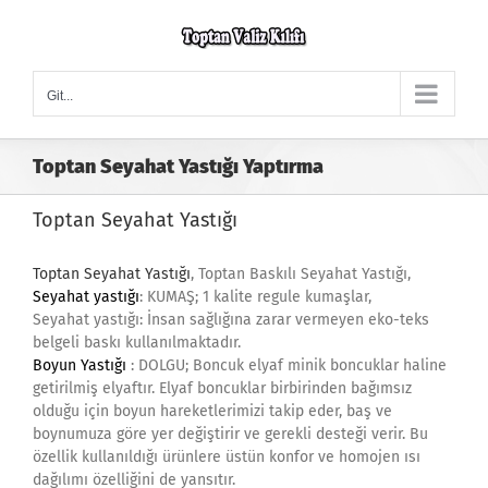
Skip
to
content
Git...
Toptan Seyahat Yastığı Yaptırma
Toptan Seyahat Yastığı
Toptan Seyahat Yastığı
, Toptan Baskılı Seyahat Yastığı,
Seyahat yastığı
: KUMAŞ; 1 kalite regule kumaşlar,
Seyahat yastığı: İnsan sağlığına zarar vermeyen eko-teks
belgeli baskı kullanılmaktadır.
Boyun Yastığı
: DOLGU; Boncuk elyaf minik boncuklar haline
getirilmiş elyaftır. Elyaf boncuklar birbirinden bağımsız
olduğu için boyun hareketlerimizi takip eder, baş ve
boynumuza göre yer değiştirir ve gerekli desteği verir. Bu
özellik kullanıldığı ürünlere üstün konfor ve homojen ısı
dağılımı özelliğini de yansıtır.