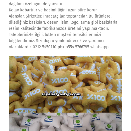
dağılımı özelliğini de yansıtır.
Kolay kabartılır ve hacimliliğini uzun süre korur.
Ajanslar, Şirketler, İhracatçılar, toptancılar, Bu ürünlere,
dilediğiniz baskıları, desen, isim, logo, arma gibi baskılarla
resim kalitesinde fabrikamızda üretimi yapılmaktadır.
Taleplerinizle ilgili, lütfen müşteri temsilcilerimizi
bilgilendiriniz. Sizi doğru yönlendirecek ve yardımcı
olacaklardır. 0212 5450110 pbx o554 5766785 whatsapp