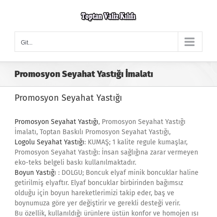
Skip
to
content
Git...
Promosyon Seyahat Yastığı İmalatı
Promosyon Seyahat Yastığı
Promosyon Seyahat Yastığı
, Promosyon Seyahat Yastığı
İmalatı, Toptan Baskılı Promosyon Seyahat Yastığı,
Logolu Seyahat Yastığı
: KUMAŞ; 1 kalite regule kumaşlar,
Promosyon Seyahat Yastığı: İnsan sağlığına zarar vermeyen
eko-teks belgeli baskı kullanılmaktadır.
Boyun Yastığ
ı : DOLGU; Boncuk elyaf minik boncuklar haline
getirilmiş elyaftır. Elyaf boncuklar birbirinden bağımsız
olduğu için boyun hareketlerimizi takip eder, baş ve
boynumuza göre yer değiştirir ve gerekli desteği verir.
Bu özellik, kullanıldığı ürünlere üstün konfor ve homojen ısı