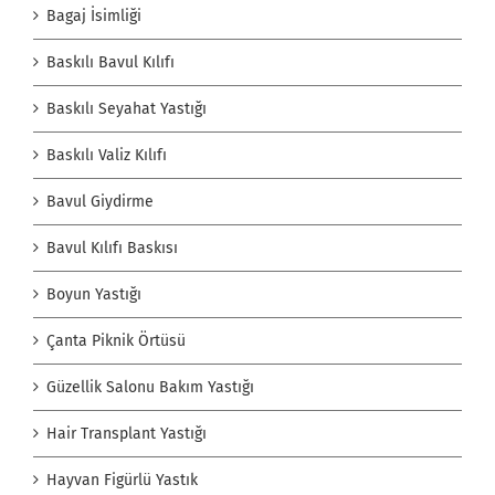
Bagaj İsimliği
Baskılı Bavul Kılıfı
Baskılı Seyahat Yastığı
Baskılı Valiz Kılıfı
Bavul Giydirme
Bavul Kılıfı Baskısı
Boyun Yastığı
Çanta Piknik Örtüsü
Güzellik Salonu Bakım Yastığı
Hair Transplant Yastığı
Hayvan Figürlü Yastık