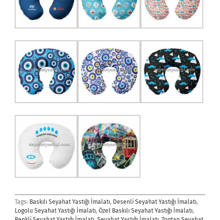
Tags:
Baskılı Seyahat Yastığı İmalatı
,
Desenli Seyahat Yastığı İmalatı
,
Logolu Seyahat Yastığı İmalatı
,
Özel Baskılı Seyahat Yastığı İmalatı
,
Renkli Seyahat Yastığı İmalatı
,
Seyahat Yastığı İmalatı
,
Toptan Seyahat