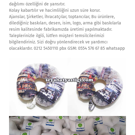
dağılımı özelliğini de yansıtır.
Kolay kabartılır ve hacimliliğini uzun süre korur.
Ajanslar, Şirketler, İhracatçılar, toptancılar, Bu ürünlere,
dilediğiniz baskıları, desen, isim, logo, arma gibi baskılarla
resim kalitesinde fabrikamızda üretimi yapılmaktadır.
Taleplerinizle ilgili, lütfen müşteri temsilcilerimizi
bilgilendiriniz. Sizi doğru yönlendirecek ve yardımcı
olacaklardır. 0212 5450110 pbx GSM: 0554 576 67 85 whatsapp