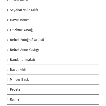
Yastık Baskı
Seyahat Valiz Kılıfı
Havuz Bonesi
Emzirme Yastığı
Bebek Fotoğraf Örtüsü
Bebek Anne Yastığı
Bandana İmalatı
Bavul Kılıfı
Minder Baskı
Peçete
Runner