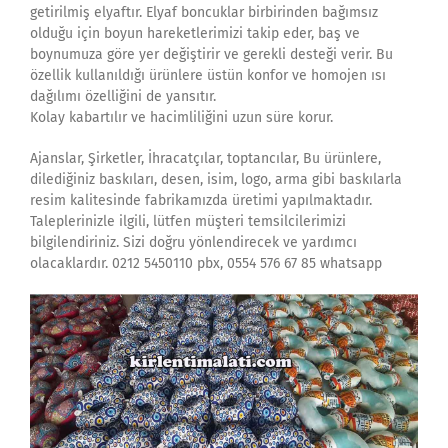
getirilmiş elyaftır. Elyaf boncuklar birbirinden bağımsız
olduğu için boyun hareketlerimizi takip eder, baş ve
boynumuza göre yer değiştirir ve gerekli desteği verir. Bu
özellik kullanıldığı ürünlere üstün konfor ve homojen ısı
dağılımı özelliğini de yansıtır.
Kolay kabartılır ve hacimliliğini uzun süre korur.
Ajanslar, Şirketler, İhracatçılar, toptancılar, Bu ürünlere,
dilediğiniz baskıları, desen, isim, logo, arma gibi baskılarla
resim kalitesinde fabrikamızda üretimi yapılmaktadır.
Taleplerinizle ilgili, lütfen müşteri temsilcilerimizi
bilgilendiriniz. Sizi doğru yönlendirecek ve yardımcı
olacaklardır. 0212 5450110 pbx, 0554 576 67 85 whatsapp