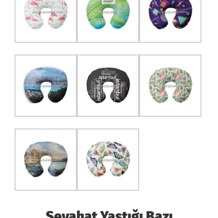
Seyahat Yastığı Bazı