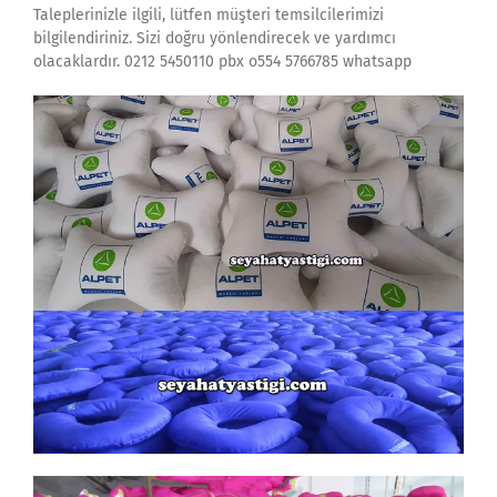
Taleplerinizle ilgili, lütfen müşteri temsilcilerimizi
bilgilendiriniz. Sizi doğru yönlendirecek ve yardımcı
olacaklardır. 0212 5450110 pbx o554 5766785 whatsapp