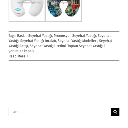
Tags:
Baskılı Seyehat Yastığı
,
Promosyon Seyehat Yastığı
,
Seyehat
Yastığı
,
Seyehat Yastığı İmalatı
,
Seyehat Yastığı Modelleri
,
Seyehat
Seyehat
Yastığı Satışı
,
Seyehat Yastığı Üretimi
,
Toptan Seyehat Yastığı
|
Yastığı
yorumlar kapalı
için
Read More
Ara: