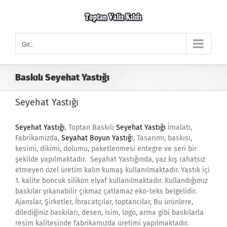
Skip
to
content
Git...
Baskılı Seyehat Yastığı
Seyehat Yastığı
Seyehat Yastığı
, Toptan Baskılı
Seyehat Yastığı
İmalatı,
Fabrikamızda,
Seyahat Boyun Yastığ
ı, Tasarımı, baskısı,
kesimi, dikimi, dolumu, paketlenmesi entegre ve seri bir
şekilde yapılmaktadır. Seyahat Yastığında, yaz kış rahatsız
etmeyen özel üretim kalın kumaş kullanılmaktadır. Yastık içi
1. kalite boncuk silikon elyaf kullanılmaktadır. Kullandığımız
baskılar yıkanabilir çıkmaz çatlamaz eko-teks belgelidir.
Ajanslar, Şirketler, İhracatçılar, toptancılar, Bu ürünlere,
dilediğiniz baskıları, desen, isim, logo, arma gibi baskılarla
resim kalitesinde fabrikamızda üretimi yapılmaktadır.