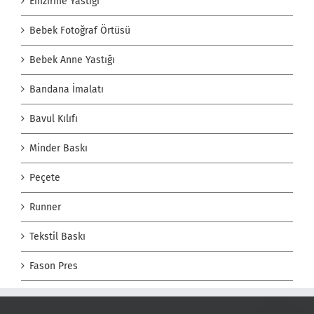
Emzirme Yastığı
Bebek Fotoğraf Örtüsü
Bebek Anne Yastığı
Bandana İmalatı
Bavul Kılıfı
Minder Baskı
Peçete
Runner
Tekstil Baskı
Fason Pres