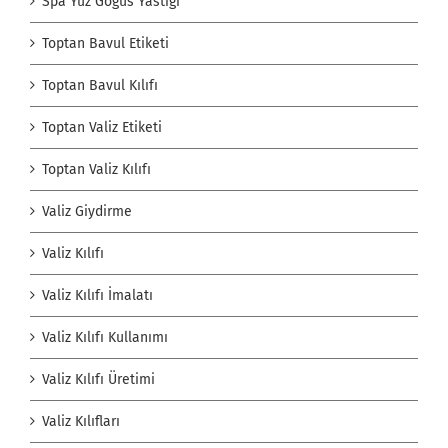
Spa Yüz Göğüs Yastığı
Toptan Bavul Etiketi
Toptan Bavul Kılıfı
Toptan Valiz Etiketi
Toptan Valiz Kılıfı
Valiz Giydirme
Valiz Kılıfı
Valiz Kılıfı İmalatı
Valiz Kılıfı Kullanımı
Valiz Kılıfı Üretimi
Valiz Kılıfları