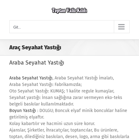
Skip
to
content
Git...
Araç Seyahat Yastığı
Araba Seyahat Yastığı
Araba Seyahat Yastığı
, Araba Seyahat Yastığı İmalatı,
Araba Seyahat Yastığı: Fabrikamızda;
Oto Seyahat Yastığı: KUMAŞ; 1 kalite regule kumaşlar,
Seyahat yastığı: İnsan sağlığına zarar vermeyen eko-teks
belgeli baskılar kullanılmaktadır.
Boyun Yastığı
: DOLGU; Boncuk elyaf minik boncuklar haline
getirilmiş elyaftır.
Kolay kabartılır ve hacmini uzun süre korur.
Ajanslar, Şirketler, İhracatçılar, toptancılar, Bu ürünlere,
toptan, dilediğiniz baskıları, desen, logo, arma gibi baskılarla