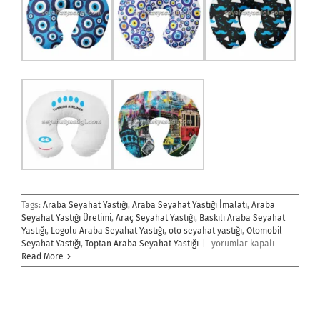
Tags:
Araba Seyahat Yastığı
,
Araba Seyahat Yastığı İmalatı
,
Araba
Seyahat Yastığı Üretimi
,
Araç Seyahat Yastığı
,
Baskılı Araba Seyahat
Yastığı
,
Logolu Araba Seyahat Yastığı
,
oto seyahat yastığı
,
Otomobil
Araba
Seyahat Yastığı
,
Toptan Araba Seyahat Yastığı
|
yorumlar kapalı
Seyahat
Read More
Yastığı
için