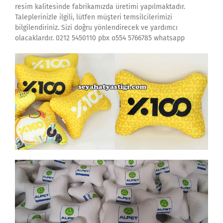
resim kalitesinde fabrikamızda üretimi yapılmaktadır.
Taleplerinizle ilgili, lütfen müşteri temsilcilerimizi
bilgilendiriniz. Sizi doğru yönlendirecek ve yardımcı
olacaklardır. 0212 5450110 pbx o554 5766785 whatsapp