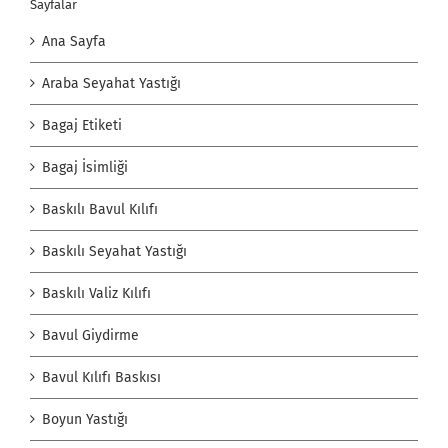
Sayfalar
Ana Sayfa
Araba Seyahat Yastığı
Bagaj Etiketi
Bagaj İsimliği
Baskılı Bavul Kılıfı
Baskılı Seyahat Yastığı
Baskılı Valiz Kılıfı
Bavul Giydirme
Bavul Kılıfı Baskısı
Boyun Yastığı