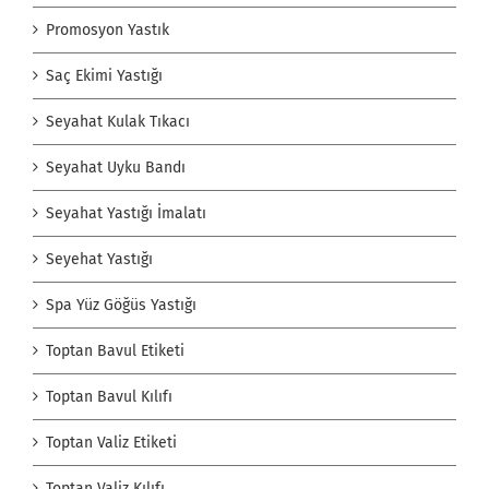
Promosyon Yastık
Saç Ekimi Yastığı
Seyahat Kulak Tıkacı
Seyahat Uyku Bandı
Seyahat Yastığı İmalatı
Seyehat Yastığı
Spa Yüz Göğüs Yastığı
Toptan Bavul Etiketi
Toptan Bavul Kılıfı
Toptan Valiz Etiketi
Toptan Valiz Kılıfı