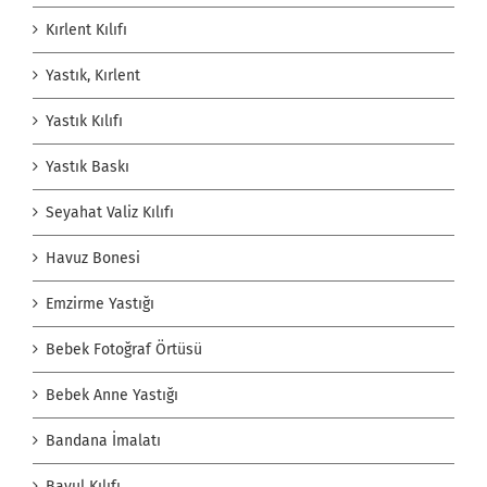
Kırlent Kılıfı
Yastık, Kırlent
Yastık Kılıfı
Yastık Baskı
Seyahat Valiz Kılıfı
Havuz Bonesi
Emzirme Yastığı
Bebek Fotoğraf Örtüsü
Bebek Anne Yastığı
Bandana İmalatı
Bavul Kılıfı