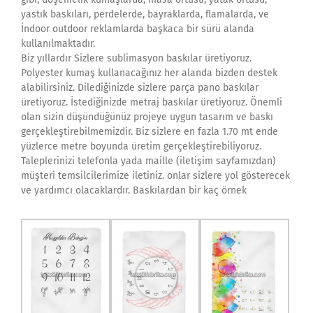
yastık baskıları, perdelerde, bayraklarda, flamalarda, ve
İndoor outdoor reklamlarda başkaca bir sürü alanda
kullanılmaktadır.
Biz yıllardır Sizlere sublimasyon baskılar üretiyoruz.
Polyester kumaş kullanacağınız her alanda bizden destek
alabilirsiniz. Dilediğinizde sizlere parça pano baskılar
üretiyoruz. İstediğinizde metraj baskılar üretiyoruz. Önemli
olan sizin düşündüğünüz projeye uygun tasarım ve baskı
gerçekleştirebilmemizdir. Biz sizlere en fazla 1.70 mt ende
yüzlerce metre boyunda üretim gerçekleştirebiliyoruz.
Taleplerinizi telefonla yada maille (iletişim sayfamızdan)
müşteri temsilcilerimize iletiniz. onlar sizlere yol gösterecek
ve yardımcı olacaklardır. Baskılardan bir kaç örnek