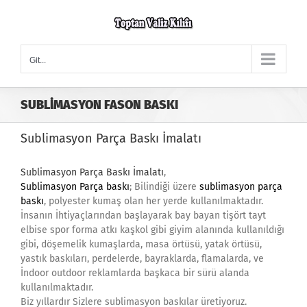
Skip
to
content
Git...
SUBLİMASYON FASON BASKI
Sublimasyon Parça Baskı İmalatı
Sublimasyon Parça Baskı İmalatı
,
Sublimasyon Parça baskı
; Bilindiği üzere
sublimasyon parça
baskı
, polyester kumaş olan her yerde kullanılmaktadır.
İnsanın İhtiyaçlarından başlayarak bay bayan tişört tayt
elbise spor forma atkı kaşkol gibi giyim alanında kullanıldığı
gibi, döşemelik kumaşlarda, masa örtüsü, yatak örtüsü,
yastık baskıları, perdelerde, bayraklarda, flamalarda, ve
İndoor outdoor reklamlarda başkaca bir sürü alanda
kullanılmaktadır.
Biz yıllardır Sizlere sublimasyon baskılar üretiyoruz.