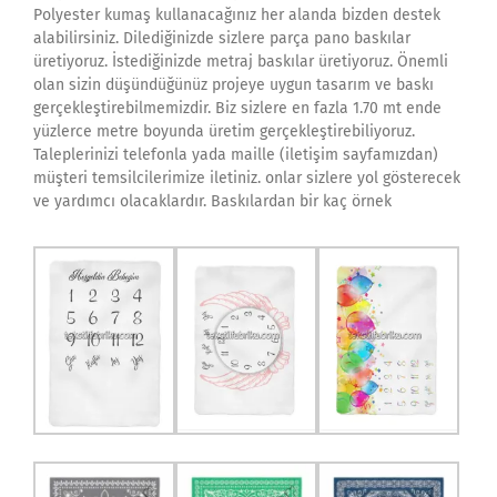
Polyester kumaş kullanacağınız her alanda bizden destek
alabilirsiniz. Dilediğinizde sizlere parça pano baskılar
üretiyoruz. İstediğinizde metraj baskılar üretiyoruz. Önemli
olan sizin düşündüğünüz projeye uygun tasarım ve baskı
gerçekleştirebilmemizdir. Biz sizlere en fazla 1.70 mt ende
yüzlerce metre boyunda üretim gerçekleştirebiliyoruz.
Taleplerinizi telefonla yada maille (iletişim sayfamızdan)
müşteri temsilcilerimize iletiniz. onlar sizlere yol gösterecek
ve yardımcı olacaklardır. Baskılardan bir kaç örnek