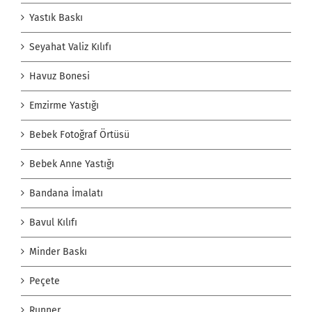
Yastık Baskı
Seyahat Valiz Kılıfı
Havuz Bonesi
Emzirme Yastığı
Bebek Fotoğraf Örtüsü
Bebek Anne Yastığı
Bandana İmalatı
Bavul Kılıfı
Minder Baskı
Peçete
Runner