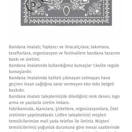
Bandana imalatı; Toptancı ve ihracatçılara, takımlara,
taraftarlara, organizasyon ve festivallere bandana tasarımı
baskı ve üretimi.
Bandana imalatında kullandığımız kumaşlar 1.kalite regule
kumaşlardır.
Bandana imalatında kaliteli çıkmayan solmayan hava
geçiren insan sağlığına zarar vermeyen eko-teks belgeli
baskıdır.
Bandana imalatı taleplerinizde dilediğiniz renk desen, logo
arma ve yazılarla üretim imkanı.
Fabrikamızda, Ajanslara, Şirketlere, organizasyonlara, Özel
üretimler yapılmaktadır. Lütfen taleplerinizi müşteri
temsilcilerimize mail yada telefon ile iletiniz. Müşteri
temsilcilerimiz yoğunluk durumuna göre mesai saatlerinde