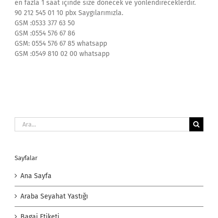
en fazla 1 saat içinde size dönecek ve yönlendireceklerdir.
90 212 545 01 10 pbx Saygılarımızla.
GSM :0533 377 63 50
GSM :0554 576 67 86
GSM: 0554 576 67 85 whatsapp
GSM :0549 810 02 00 whatsapp
Ara:
Sayfalar
Ana Sayfa
Araba Seyahat Yastığı
Bagaj Etiketi