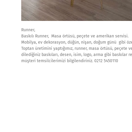
Runner,
Baskılı Runner, Masa örtüsü, peçete ve amerikan servisi.
Mobilya, ev dekorasyon, düğün, nişan, doğum günü gibi özel
Toptan üretimini yaptığımız, runner, masa örtüsü, peçete ve 
dilediğiniz baskıları, desen, isim, logo, arma gibi baskılar 
müşteri temsilcilerimizi bilgilendiriniz. 0212 5450110