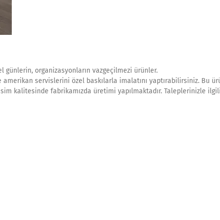
 günlerin, organizasyonların vazgeçilmezi ürünler.
amerikan servislerini özel baskılarla imalatını yaptırabilirsiniz. Bu ür
resim kalitesinde fabrikamızda üretimi yapılmaktadır. Taleplerinizle ilgil