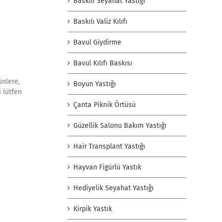
Baskılı Seyahat Yastığı
Baskılı Valiz Kılıfı
Bavul Giydirme
Bavul Kılıfı Baskısı
ünlere,
Boyun Yastığı
i lütfen
Çanta Piknik Örtüsü
Güzellik Salonu Bakım Yastığı
Hair Transplant Yastığı
Hayvan Figürlü Yastık
Hediyelik Seyahat Yastığı
Kirpik Yastık