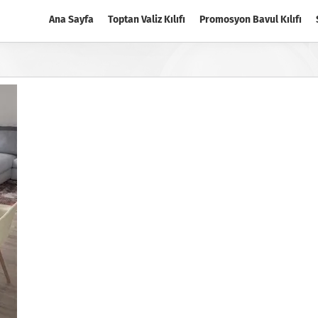
Ana Sayfa
Toptan Valiz Kılıfı
Promosyon Bavul Kılıfı