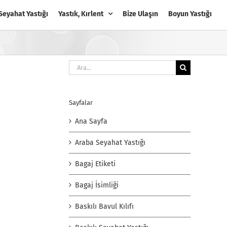
Seyahat Yastığı
Yastık, Kırlent
Bize Ulaşın
Boyun Yastığı
Ara:
Sayfalar
Ana Sayfa
Araba Seyahat Yastığı
Bagaj Etiketi
Bagaj İsimliği
Baskılı Bavul Kılıfı