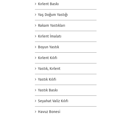
Kırlent Baskı
Yaş Doğum Yastığı
Rakam Yastıkları
Kırlent İmalatı
Boyun Yastık
Kırlent Kılıfı
Yastık, Kırlent
Yastık Kılıfı
Yastık Baskı
Seyahat Valiz Kılıfı
Havuz Bonesi