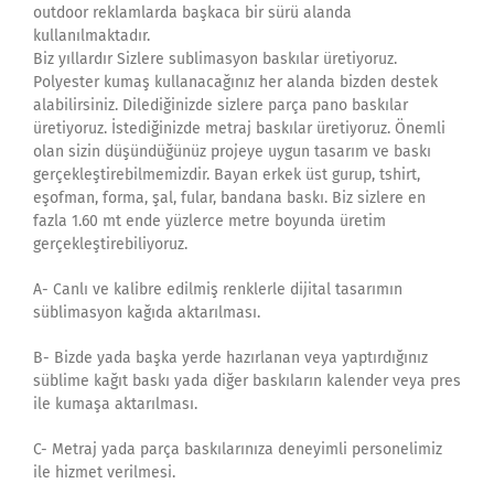
outdoor reklamlarda başkaca bir sürü alanda
kullanılmaktadır.
Biz yıllardır Sizlere sublimasyon baskılar üretiyoruz.
Polyester kumaş kullanacağınız her alanda bizden destek
alabilirsiniz. Dilediğinizde sizlere parça pano baskılar
üretiyoruz. İstediğinizde metraj baskılar üretiyoruz. Önemli
olan sizin düşündüğünüz projeye uygun tasarım ve baskı
gerçekleştirebilmemizdir. Bayan erkek üst gurup, tshirt,
eşofman, forma, şal, fular, bandana baskı. Biz sizlere en
fazla 1.60 mt ende yüzlerce metre boyunda üretim
gerçekleştirebiliyoruz.
A- Canlı ve kalibre edilmiş renklerle dijital tasarımın
süblimasyon kağıda aktarılması.
B- Bizde yada başka yerde hazırlanan veya yaptırdığınız
süblime kağıt baskı yada diğer baskıların kalender veya pres
ile kumaşa aktarılması.
C- Metraj yada parça baskılarınıza deneyimli personelimiz
ile hizmet verilmesi.