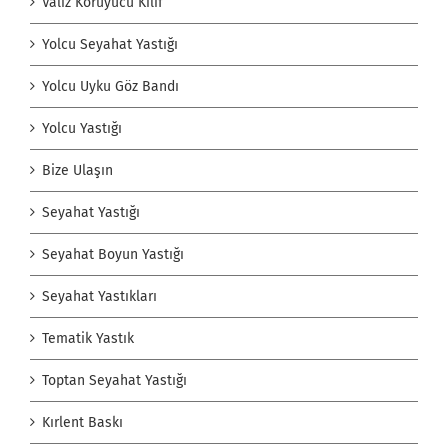
Valiz Koruyucu Kılıf
Yolcu Seyahat Yastığı
Yolcu Uyku Göz Bandı
Yolcu Yastığı
Bize Ulaşın
Seyahat Yastığı
Seyahat Boyun Yastığı
Seyahat Yastıkları
Tematik Yastık
Toptan Seyahat Yastığı
Kırlent Baskı