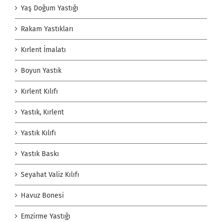
Yaş Doğum Yastığı
Rakam Yastıkları
Kırlent İmalatı
Boyun Yastık
Kırlent Kılıfı
Yastık, Kırlent
Yastık Kılıfı
Yastık Baskı
Seyahat Valiz Kılıfı
Havuz Bonesi
Emzirme Yastığı