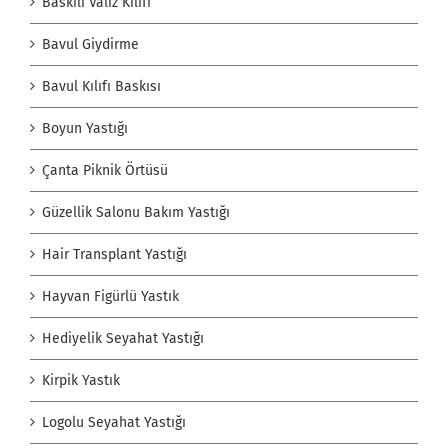
Baskılı Valiz Kılıfı
Bavul Giydirme
Bavul Kılıfı Baskısı
Boyun Yastığı
Çanta Piknik Örtüsü
Güzellik Salonu Bakım Yastığı
Hair Transplant Yastığı
Hayvan Figürlü Yastık
Hediyelik Seyahat Yastığı
Kirpik Yastık
Logolu Seyahat Yastığı