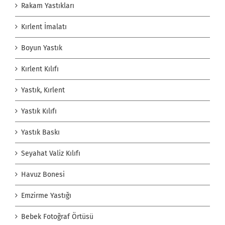
Rakam Yastıkları
Kırlent İmalatı
Boyun Yastık
Kırlent Kılıfı
Yastık, Kırlent
Yastık Kılıfı
Yastık Baskı
Seyahat Valiz Kılıfı
Havuz Bonesi
Emzirme Yastığı
Bebek Fotoğraf Örtüsü