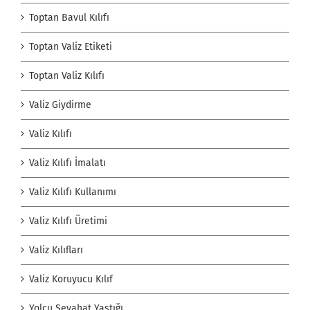
Toptan Bavul Kılıfı
Toptan Valiz Etiketi
Toptan Valiz Kılıfı
Valiz Giydirme
Valiz Kılıfı
Valiz Kılıfı İmalatı
Valiz Kılıfı Kullanımı
Valiz Kılıfı Üretimi
Valiz Kılıfları
Valiz Koruyucu Kılıf
Yolcu Seyahat Yastığı