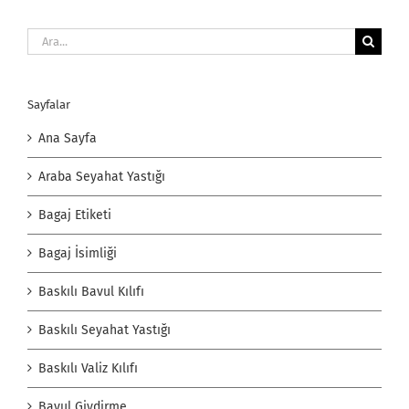
Ara:
Sayfalar
Ana Sayfa
Araba Seyahat Yastığı
Bagaj Etiketi
Bagaj İsimliği
Baskılı Bavul Kılıfı
Baskılı Seyahat Yastığı
Baskılı Valiz Kılıfı
Bavul Giydirme