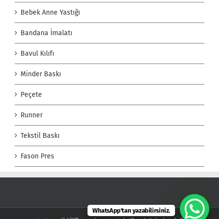
Bebek Anne Yastığı
Bandana İmalatı
Bavul Kılıfı
Minder Baskı
Peçete
Runner
Tekstil Baskı
Fason Pres
WhatsApp'tan yazabilirsiniz.