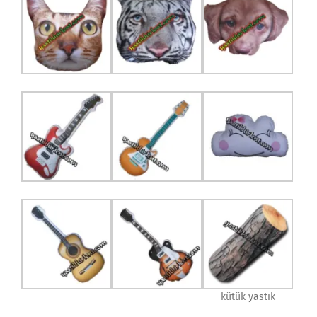
kütük yastık