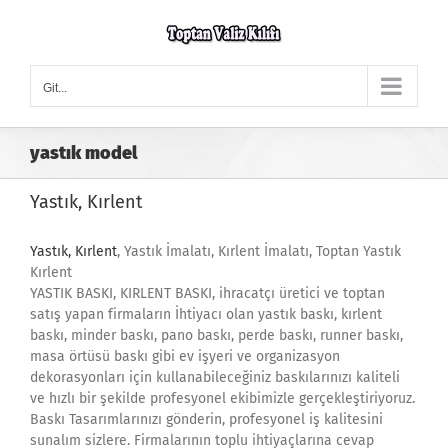
Skip
to
content
Git...
yastık model
Yastık, Kırlent
Yastık, Kırlent
, Yastık İmalatı, Kırlent İmalatı, Toptan Yastık
Kırlent
YASTIK BASKI, KIRLENT BASKI, ihracatçı üretici ve toptan
satış yapan firmaların İhtiyacı olan yastık baskı, kırlent
baskı, minder baskı, pano baskı, perde baskı, runner baskı,
masa örtüsü baskı gibi ev işyeri ve organizasyon
dekorasyonları için kullanabileceğiniz baskılarınızı kaliteli
ve hızlı bir şekilde profesyonel ekibimizle gerçekleştiriyoruz.
Baskı Tasarımlarınızı gönderin, profesyonel iş kalitesini
sunalım sizlere. Firmalarının toplu ihtiyaçlarına cevap