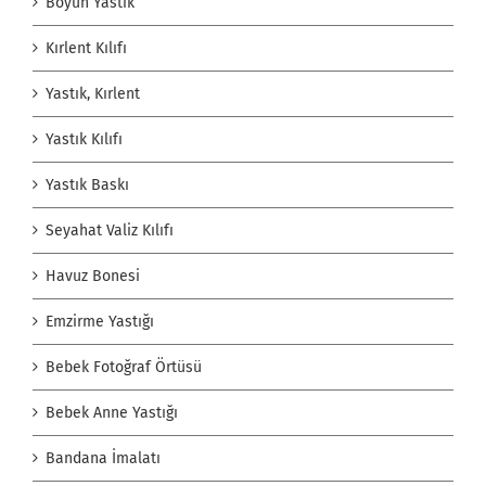
Boyun Yastık
Kırlent Kılıfı
Yastık, Kırlent
Yastık Kılıfı
Yastık Baskı
Seyahat Valiz Kılıfı
Havuz Bonesi
Emzirme Yastığı
Bebek Fotoğraf Örtüsü
Bebek Anne Yastığı
Bandana İmalatı