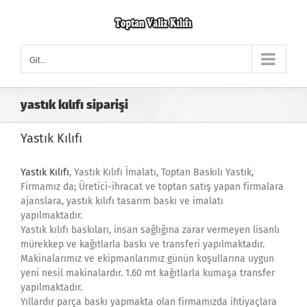
Skip
to
content
Git...
yastık kılıfı siparişi
Yastık Kılıfı
Yastık Kılıfı
, Yastık Kılıfı İmalatı, Toptan Baskılı Yastık,
Firmamız da; Üretici-ihracat ve toptan satış yapan firmalara
ajanslara, yastık kılıfı tasarım baskı ve imalatı
yapılmaktadır.
Yastık kılıfı baskıları, insan sağlığına zarar vermeyen lisanlı
mürekkep ve kağıtlarla baskı ve transferi yapılmaktadır.
Makinalarımız ve ekipmanlarımız günün koşullarına uygun
yeni nesil makinalardır. 1.60 mt kağıtlarla kumaşa transfer
yapılmaktadır.
Yıllardır parça baskı yapmakta olan firmamızda ihtiyaçlara