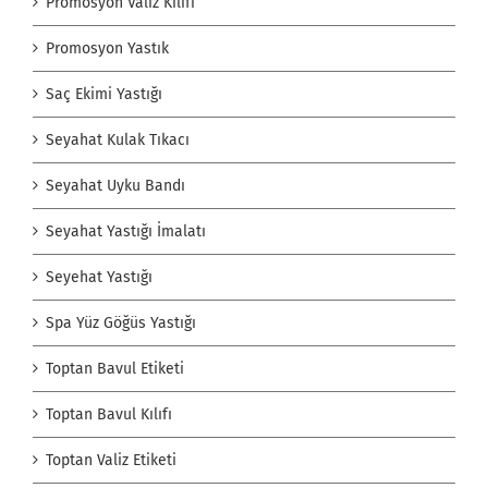
Promosyon Valiz Kılıfı
Promosyon Yastık
Saç Ekimi Yastığı
Seyahat Kulak Tıkacı
Seyahat Uyku Bandı
Seyahat Yastığı İmalatı
Seyehat Yastığı
Spa Yüz Göğüs Yastığı
Toptan Bavul Etiketi
Toptan Bavul Kılıfı
Toptan Valiz Etiketi