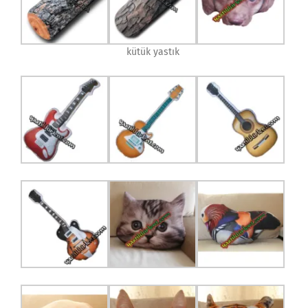
kütük yastık