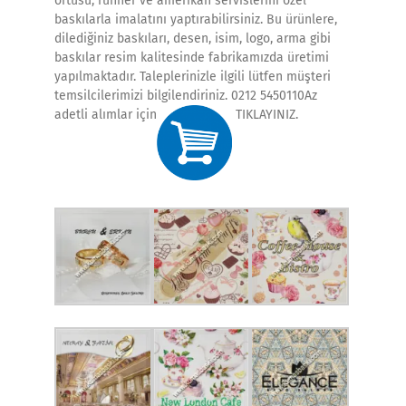
örtüsü, runner ve amerikan servislerini özel
baskılarla imalatını yaptırabilirsiniz. Bu ürünlere,
dilediğiniz baskıları, desen, isim, logo, arma gibi
baskılar resim kalitesinde fabrikamızda üretimi
yapılmaktadır. Taleplerinizle ilgili lütfen müşteri
temsilcilerimizi bilgilendiriniz. 0212 5450110Az
adetli alımlar için
TIKLAYINIZ.