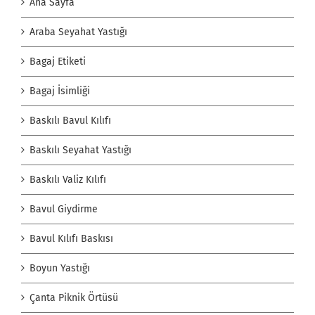
Ana Sayfa
Araba Seyahat Yastığı
Bagaj Etiketi
Bagaj İsimliği
Baskılı Bavul Kılıfı
Baskılı Seyahat Yastığı
Baskılı Valiz Kılıfı
Bavul Giydirme
Bavul Kılıfı Baskısı
Boyun Yastığı
Çanta Piknik Örtüsü