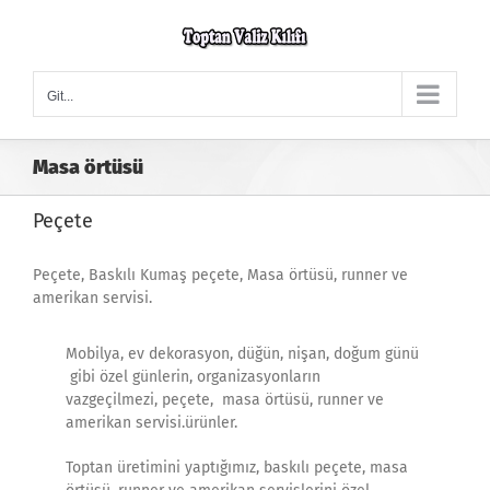
Skip
to
content
Git...
Masa örtüsü
Peçete
Peçete, Baskılı Kumaş peçete, Masa örtüsü, runner ve
amerikan servisi.
Mobilya, ev dekorasyon, düğün, nişan, doğum günü
gibi özel günlerin, organizasyonların
vazgeçilmezi, peçete, masa örtüsü, runner ve
amerikan servisi.ürünler.
Toptan üretimini yaptığımız, baskılı peçete, masa