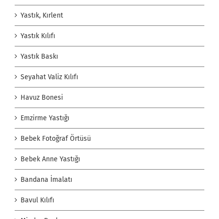
Yastık, Kırlent
Yastık Kılıfı
Yastık Baskı
Seyahat Valiz Kılıfı
Havuz Bonesi
Emzirme Yastığı
Bebek Fotoğraf Örtüsü
Bebek Anne Yastığı
Bandana İmalatı
Bavul Kılıfı