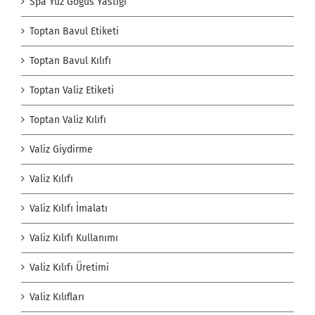
Spa Yüz Göğüs Yastığı
Toptan Bavul Etiketi
Toptan Bavul Kılıfı
Toptan Valiz Etiketi
Toptan Valiz Kılıfı
Valiz Giydirme
Valiz Kılıfı
Valiz Kılıfı İmalatı
Valiz Kılıfı Kullanımı
Valiz Kılıfı Üretimi
Valiz Kılıfları