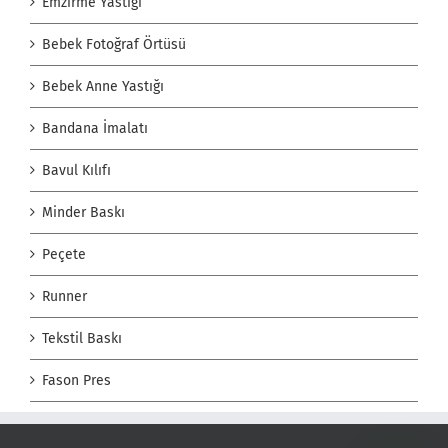
Emzirme Yastığı
Bebek Fotoğraf Örtüsü
Bebek Anne Yastığı
Bandana İmalatı
Bavul Kılıfı
Minder Baskı
Peçete
Runner
Tekstil Baskı
Fason Pres