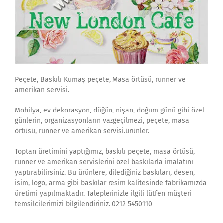
Peçete, Baskılı Kumaş peçete, Masa örtüsü, runner ve
amerikan servisi.
Mobilya, ev dekorasyon, düğün, nişan, doğum günü gibi özel
günlerin, organizasyonların vazgeçilmezi, peçete, masa
örtüsü, runner ve amerikan servisi.ürünler.
Toptan üretimini yaptığımız, baskılı peçete, masa örtüsü,
runner ve amerikan servislerini özel baskılarla imalatını
yaptırabilirsiniz. Bu ürünlere, dilediğiniz baskıları, desen,
isim, logo, arma gibi baskılar resim kalitesinde fabrikamızda
üretimi yapılmaktadır. Taleplerinizle ilgili lütfen müşteri
temsilcilerimizi bilgilendiriniz. 0212 5450110