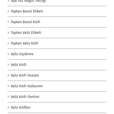
Spa Yüz Göğüs Yastığı
Toptan Bavul Etiketi
Toptan Bavul Kılıfı
Toptan Valiz Etiketi
Toptan Valiz Kılıfı
Valiz Giydirme
Valiz Kılıfı
Valiz Kılıfı İmalatı
Valiz Kılıfı Kullanımı
Valiz Kılıfı Üretimi
Valiz Kılıfları