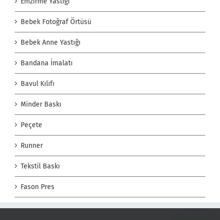
Emzirme Yastığı
Bebek Fotoğraf Örtüsü
Bebek Anne Yastığı
Bandana İmalatı
Bavul Kılıfı
Minder Baskı
Peçete
Runner
Tekstil Baskı
Fason Pres