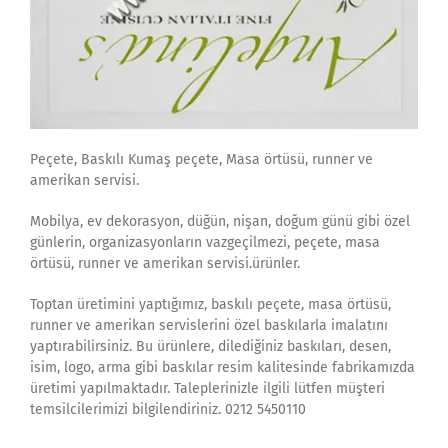
Peçete, Baskılı Kumaş peçete, Masa örtüsü, runner ve
amerikan servisi.
Mobilya, ev dekorasyon, düğün, nişan, doğum günü gibi özel
günlerin, organizasyonların vazgeçilmezi, peçete, masa
örtüsü, runner ve amerikan servisi.ürünler.
Toptan üretimini yaptığımız, baskılı peçete, masa örtüsü,
runner ve amerikan servislerini özel baskılarla imalatını
yaptırabilirsiniz. Bu ürünlere, dilediğiniz baskıları, desen,
isim, logo, arma gibi baskılar resim kalitesinde fabrikamızda
üretimi yapılmaktadır. Taleplerinizle ilgili lütfen müşteri
temsilcilerimizi bilgilendiriniz. 0212 5450110