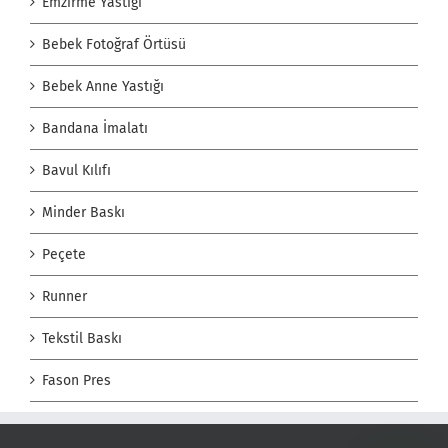
Emzirme Yastığı
Bebek Fotoğraf Örtüsü
Bebek Anne Yastığı
Bandana İmalatı
Bavul Kılıfı
Minder Baskı
Peçete
Runner
Tekstil Baskı
Fason Pres