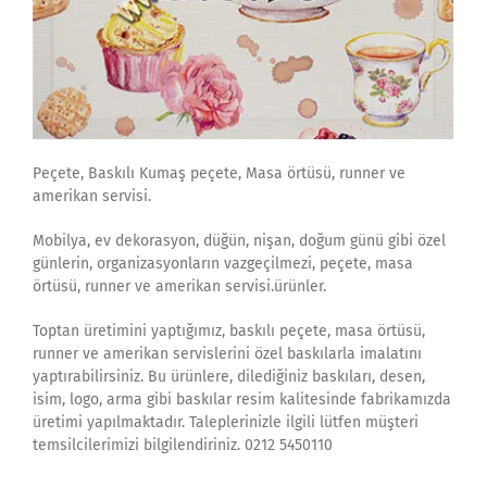
Peçete, Baskılı Kumaş peçete, Masa örtüsü, runner ve
amerikan servisi.
Mobilya, ev dekorasyon, düğün, nişan, doğum günü gibi özel
günlerin, organizasyonların vazgeçilmezi, peçete, masa
örtüsü, runner ve amerikan servisi.ürünler.
Toptan üretimini yaptığımız, baskılı peçete, masa örtüsü,
runner ve amerikan servislerini özel baskılarla imalatını
yaptırabilirsiniz. Bu ürünlere, dilediğiniz baskıları, desen,
isim, logo, arma gibi baskılar resim kalitesinde fabrikamızda
üretimi yapılmaktadır. Taleplerinizle ilgili lütfen müşteri
temsilcilerimizi bilgilendiriniz. 0212 5450110