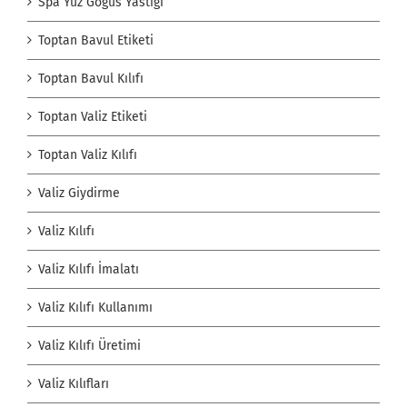
Spa Yüz Göğüs Yastığı
Toptan Bavul Etiketi
Toptan Bavul Kılıfı
Toptan Valiz Etiketi
Toptan Valiz Kılıfı
Valiz Giydirme
Valiz Kılıfı
Valiz Kılıfı İmalatı
Valiz Kılıfı Kullanımı
Valiz Kılıfı Üretimi
Valiz Kılıfları