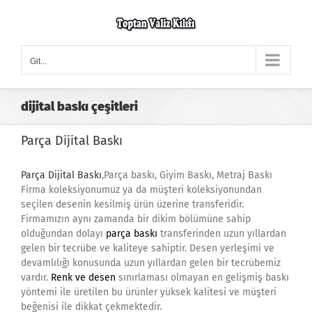
Skip
to
content
Git...
dijital baskı çeşitleri
Parça Dijital Baskı
Parça Dijital Baskı
,Parça baskı, Giyim Baskı, Metraj Baskı
Firma koleksiyonumuz ya da müşteri koleksiyonundan
seçilen desenin kesilmiş ürün üzerine transferidir.
Firmamızın aynı zamanda bir dikim bölümüne sahip
olduğundan dolayı
parça baskı
transferinden uzun yıllardan
gelen bir tecrübe ve kaliteye sahiptir. Desen yerleşimi ve
devamlılığı konusunda uzun yıllardan gelen bir tecrübemiz
vardır.
Renk ve desen
sınırlaması olmayan en gelişmiş baskı
yöntemi ile üretilen bu ürünler yüksek kalitesi ve müşteri
beğenisi ile dikkat çekmektedir.