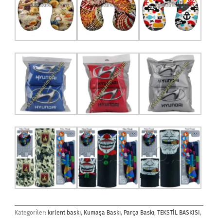
Kategoriler:
kırlent baskı
,
Kumaşa Baskı
,
Parça Baskı
,
TEKSTİL BASKISI
,