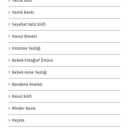
Yastık Kılıfı
Yastık Baskı
Seyahat Valiz Kılıfı
Havuz Bonesi
Emzirme Yastığı
Bebek Fotoğraf Örtüsü
Bebek Anne Yastığı
Bandana İmalatı
Bavul Kılıfı
Minder Baskı
Peçete