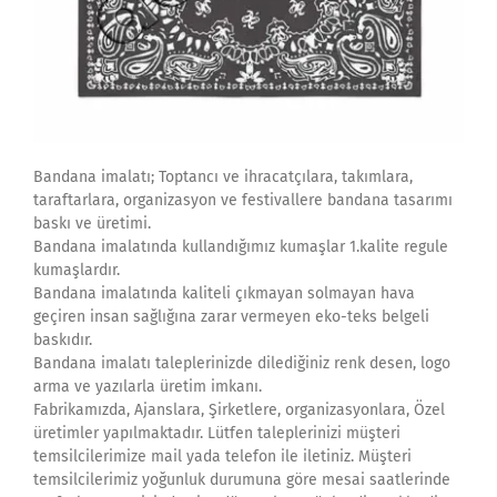
Bandana imalatı; Toptancı ve ihracatçılara, takımlara,
taraftarlara, organizasyon ve festivallere bandana tasarımı
baskı ve üretimi.
Bandana imalatında kullandığımız kumaşlar 1.kalite regule
kumaşlardır.
Bandana imalatında kaliteli çıkmayan solmayan hava
geçiren insan sağlığına zarar vermeyen eko-teks belgeli
baskıdır.
Bandana imalatı taleplerinizde dilediğiniz renk desen, logo
arma ve yazılarla üretim imkanı.
Fabrikamızda, Ajanslara, Şirketlere, organizasyonlara, Özel
üretimler yapılmaktadır. Lütfen taleplerinizi müşteri
temsilcilerimize mail yada telefon ile iletiniz. Müşteri
temsilcilerimiz yoğunluk durumuna göre mesai saatlerinde