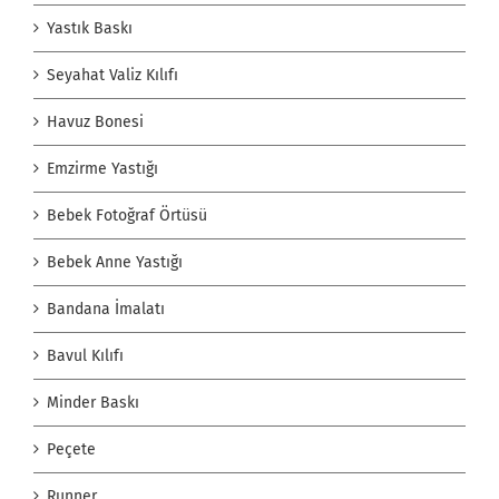
Yastık Baskı
Seyahat Valiz Kılıfı
Havuz Bonesi
Emzirme Yastığı
Bebek Fotoğraf Örtüsü
Bebek Anne Yastığı
Bandana İmalatı
Bavul Kılıfı
Minder Baskı
Peçete
Runner