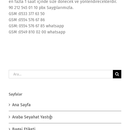
en fazla 1 saat içinde size dönecek ve yönlendireceklerdir.
90 212 545 01 10 pbx Saygılarımızla.
GSM :0533 377 63 50
GSM :0554 576 67 86
GSM: 0554 576 67 85 whatsapp
GSM :0549 810 02 00 whatsapp
Ara:
Sayfalar
Ana Sayfa
Araba Seyahat Yastığı
Bagaj Etiketi