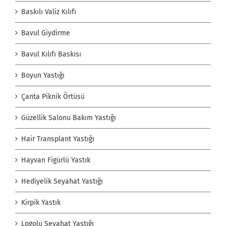
Baskılı Valiz Kılıfı
Bavul Giydirme
Bavul Kılıfı Baskısı
Boyun Yastığı
Çanta Piknik Örtüsü
Güzellik Salonu Bakım Yastığı
Hair Transplant Yastığı
Hayvan Figürlü Yastık
Hediyelik Seyahat Yastığı
Kirpik Yastık
Logolu Seyahat Yastığı