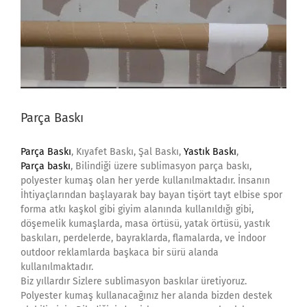
Parça Baskı
Parça Baskı
, Kıyafet Baskı, Şal Baskı,
Yastık Baskı
,
Parça baskı
, Bilindiği üzere sublimasyon parça baskı,
polyester kumaş olan her yerde kullanılmaktadır. İnsanın
İhtiyaçlarından başlayarak bay bayan tişört tayt elbise spor
forma atkı kaşkol gibi giyim alanında kullanıldığı gibi,
döşemelik kumaşlarda, masa örtüsü, yatak örtüsü, yastık
baskıları, perdelerde, bayraklarda, flamalarda, ve İndoor
outdoor reklamlarda başkaca bir sürü alanda
kullanılmaktadır.
Biz yıllardır Sizlere sublimasyon baskılar üretiyoruz.
Polyester kumaş kullanacağınız her alanda bizden destek