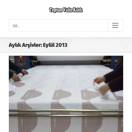
Skip
to
content
Git...
Aylık Arşivler:
Eylül 2013