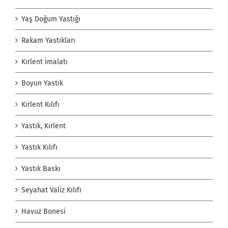
Yaş Doğum Yastığı
Rakam Yastıkları
Kırlent İmalatı
Boyun Yastık
Kırlent Kılıfı
Yastık, Kırlent
Yastık Kılıfı
Yastık Baskı
Seyahat Valiz Kılıfı
Havuz Bonesi