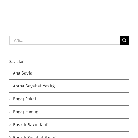
Ara:
Sayfalar
Ana Sayfa
Araba Seyahat Yastığı
Bagaj Etiketi
Bagaj İsimliği
Baskılı Bavul Kılıfı
Baskılı Seyahat Yastığı