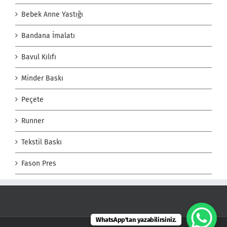
Bebek Anne Yastığı
Bandana İmalatı
Bavul Kılıfı
Minder Baskı
Peçete
Runner
Tekstil Baskı
Fason Pres
WhatsApp'tan yazabilirsiniz.