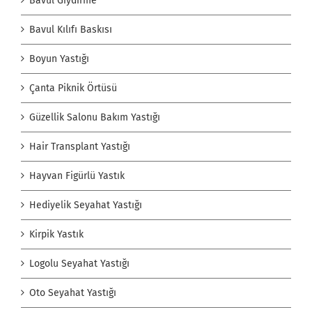
Bavul Giydirme
Bavul Kılıfı Baskısı
Boyun Yastığı
Çanta Piknik Örtüsü
Güzellik Salonu Bakım Yastığı
Hair Transplant Yastığı
Hayvan Figürlü Yastık
Hediyelik Seyahat Yastığı
Kirpik Yastık
Logolu Seyahat Yastığı
Oto Seyahat Yastığı