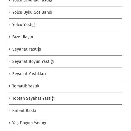
Yolcu Seyahat Yastığı
Yolcu Uyku Göz Bandı
Yolcu Yastığı
Bize Ulaşın
Seyahat Yastığı
Seyahat Boyun Yastığı
Seyahat Yastıkları
Tematik Yastık
Toptan Seyahat Yastığı
Kırlent Baskı
Yaş Doğum Yastığı