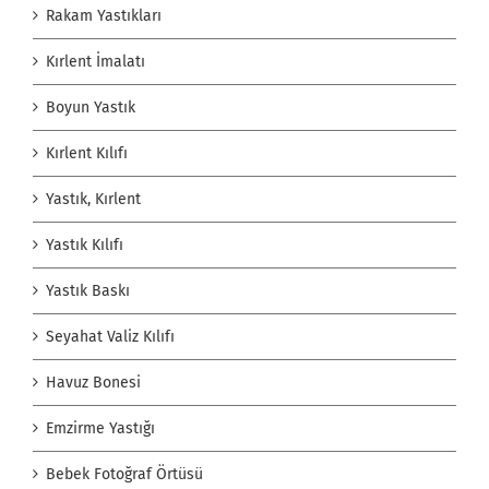
Rakam Yastıkları
Kırlent İmalatı
Boyun Yastık
Kırlent Kılıfı
Yastık, Kırlent
Yastık Kılıfı
Yastık Baskı
Seyahat Valiz Kılıfı
Havuz Bonesi
Emzirme Yastığı
Bebek Fotoğraf Örtüsü