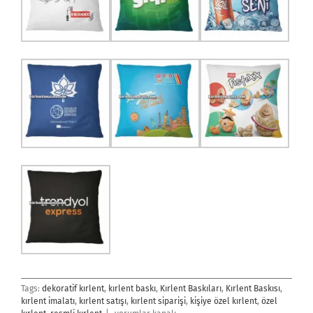
Tags:
dekoratif kırlent
,
kırlent baskı
,
Kırlent Baskıları
,
Kırlent Baskısı
,
kırlent imalatı
,
kırlent satışı
,
kırlent siparişi
,
kişiye özel kırlent
,
özel