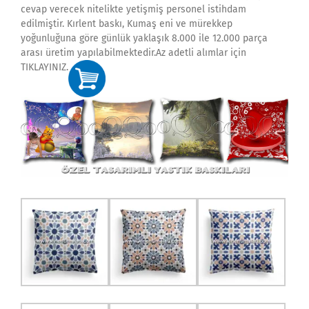
cevap verecek nitelikte yetişmiş personel istihdam
edilmiştir. Kırlent baskı, Kumaş eni ve mürekkep
yoğunluğuna göre günlük yaklaşık 8.000 ile 12.000 parça
arası üretim yapılabilmektedir.Az adetli alımlar için
TIKLAYINIZ.