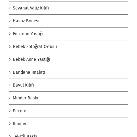
Seyahat Valiz Kılıfı
Havuz Bonesi
Emzirme Yastığı
Bebek Fotoğraf Örtüsü
Bebek Anne Yastığı
Bandana İmalatı
Bavul Kılıfı
Minder Baskı
Peçete
Runner
Tekstil Baskı