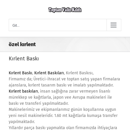
Skip
to
content
Git...
özel kırlent
Kırlent Baskı
Kırlent Baskı
,
Kırlent Baskıları
, Kırlent Baskısı,
Firmamız da; Üretici-ihracat ve toptan satış yapan firmalara
ajanslara, kırlent tasarım baskı ve imalatı yapılmaktadır.
Kırlent baskıları
, insan sağlığına zarar vermeyen lisanlı
mürekkep ve kağıtlarla, japon vee Avrupa makineleri ile
baskı ve transferi yapılmaktadır.
Makinelerimiz ve ekipmanlarımız günün koşullarına uygun
yeni nesil makineleridir. 1.60 mt kağıtlarla kumaşa transfer
yapılmaktadır.
Yıllardır parça baskı yapmakta olan firmamızda ihtiyaçlara